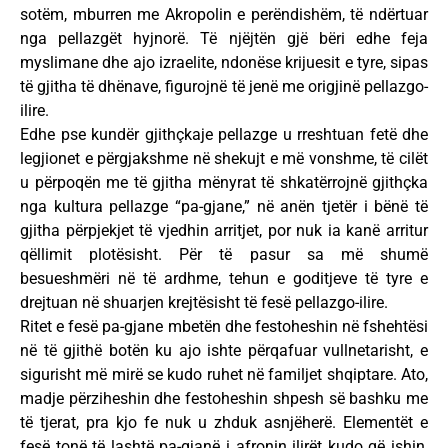
sotëm, mburren me Akropolin e perëndishëm, të ndërtuar
nga pellazgët hyjnorë. Të njëjtën gjë bëri edhe feja
myslimane dhe ajo izraelite, ndonëse krijuesit e tyre, sipas
të gjitha të dhënave, figurojnë të jenë me origjinë pellazgo-
ilire.
Edhe pse kundër gjithçkaje pellazge u rreshtuan fetë dhe
legjionet e përgjakshme në shekujt e më vonshme, të cilët
u përpoqën me të gjitha mënyrat të shkatërrojnë gjithçka
nga kultura pellazge “pa-gjane,” në anën tjetër i bënë të
gjitha përpjekjet të vjedhin arritjet, por nuk ia kanë arritur
qëllimit plotësisht. Për të pasur sa më shumë
besueshmëri në të ardhme, tehun e goditjeve të tyre e
drejtuan në shuarjen krejtësisht të fesë pellazgo-ilire.
Ritet e fesë pa-gjane mbetën dhe festoheshin në fshehtësi
në të gjithë botën ku ajo ishte përqafuar vullnetarisht, e
sigurisht më mirë se kudo ruhet në familjet shqiptare. Ato,
madje përziheshin dhe festoheshin shpesh së bashku me
të tjerat, pra kjo fe nuk u zhduk asnjëherë. Elementët e
fesë tonë të lashtë pa-gjanë i afronin ilirët kudo që ishin,