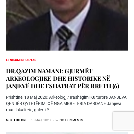
ETNIKUMI SHQIPTAR
DR.QAZIM NAMANI: GJURMËT
ARKEOLOGJIKE DHE HISTORIKE NË
JANJEVË DHE FSHATRAT PËR RRETH (6)
Prishtinë, 18 Maj 2020: Arkeologji/Trashëgimi Kulturore JANJEVA
QENDËR QYTETËRIMI QË NGA MBRETËRIA DARDANE Janjeva
ruan lokalitete, galeri të…
NGA
EDITORI
18 MAJ, 2020
NO COMMENTS