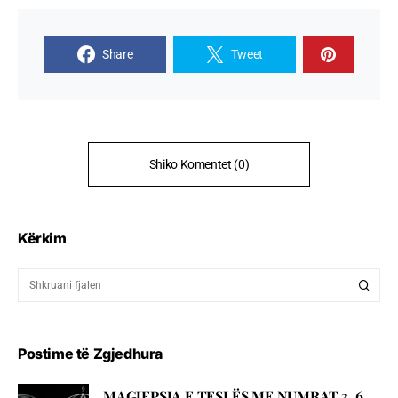
Share
Tweet
Shiko Komentet (0)
Kërkim
Postime të Zgjedhura
MAGJEPSJA E TESLËS ME NUMRAT 3, 6