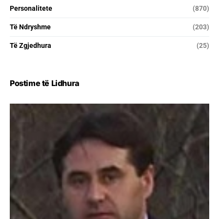
Personalitete
(870)
Të Ndryshme
(203)
Të Zgjedhura
(25)
Postime të Lidhura