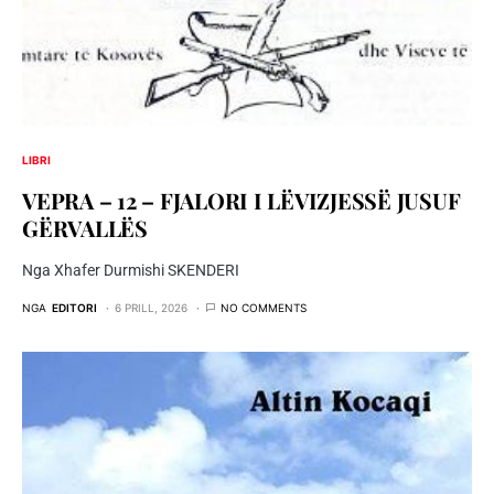
LIBRI
VEPRA – 12 – FJALORI I LËVIZJESSË JUSUF
GËRVALLËS
Nga Xhafer Durmishi SKENDERI
NGA
EDITORI
6 PRILL, 2026
NO COMMENTS