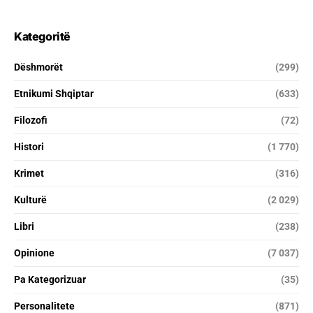
Kategoritë
Dëshmorët
(299)
Etnikumi Shqiptar
(633)
Filozofi
(72)
Histori
(1 770)
Krimet
(316)
Kulturë
(2 029)
Libri
(238)
Opinione
(7 037)
Pa Kategorizuar
(35)
Personalitete
(871)