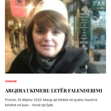
OPINIONE
ARGJIRA UKIMERI: LETËR FALENDERIMI
Prizren, 29 dhjetor 2020: Macja që fshihet në qoshe, mund të
kthehet në luan – thotë një fjalë…