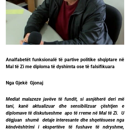
Analfabetët funksionalë të partive politike shqiptare në
Mal të Zi me diploma të dyshimta ose të falsifikuara
Nga Gjekë Gjonaj
Mediat malazeze javëve të fundit, si asnjëherë deri më
tani, kanë aktualizuar dhe sensibilizuar çështjen e
diplomave të diskutueshme apo të rreme në Mal të Zi. U
dëgjuan shumë detaje interesante dhe shqetësuese nga
këndvështrimi i ekspertëve të fushave të ndryshme,