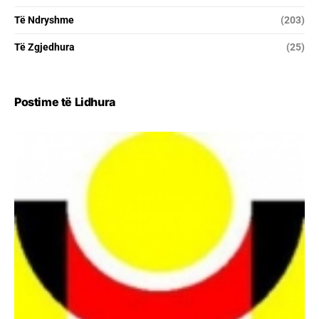
Të Ndryshme
(203)
Të Zgjedhura
(25)
Postime të Lidhura