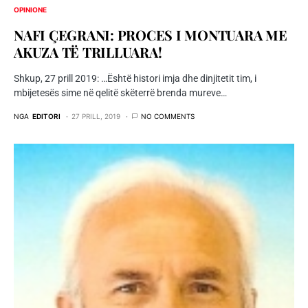
OPINIONE
NAFI ÇEGRANI: PROCES I MONTUARA ME
AKUZA TË TRILLUARA!
Shkup, 27 prill 2019: …Është histori imja dhe dinjitetit tim, i
mbijetesës sime në qelitë skëterrë brenda mureve…
NGA
EDITORI
27 PRILL, 2019
NO COMMENTS