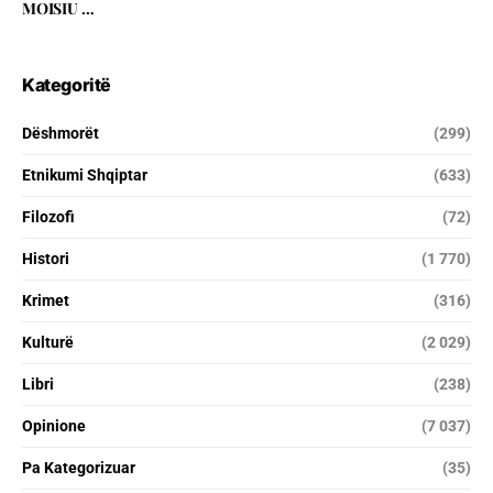
MOISIU …
Kategoritë
Dëshmorët
(299)
Etnikumi Shqiptar
(633)
Filozofi
(72)
Histori
(1 770)
Krimet
(316)
Kulturë
(2 029)
Libri
(238)
Opinione
(7 037)
Pa Kategorizuar
(35)