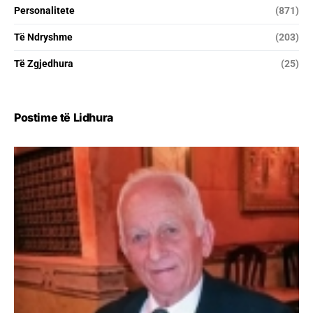
Personalitete
(871)
Të Ndryshme
(203)
Të Zgjedhura
(25)
Postime të Lidhura