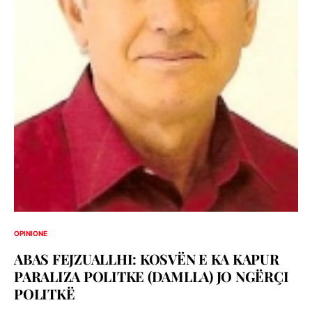
OPINIONE
ABAS FEJZUALLHI: KOSVËN E KA KAPUR
PARALIZA POLITKE (DAMLLA) JO NGËRÇI
POLITKË