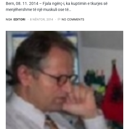
Bern, 08. 11. 2014 – Fjala ngërç-i, ka kuptimin e tkurjes së
menjëhershme të një muskuli ose të…
NGA
EDITORI
8 NËNTOR, 2014
NO COMMENTS