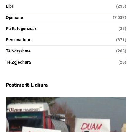
Libri
(238)
Opinione
(7 037)
Pa Kategorizuar
(35)
Personalitete
(871)
Të Ndryshme
(203)
Të Zgjedhura
(25)
Postime të Lidhura