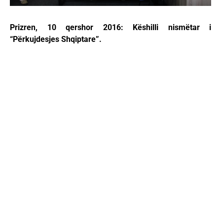
Prizren, 10 qershor 2016: Këshilli nismëtar i
“Përkujdesjes Shqiptare”.