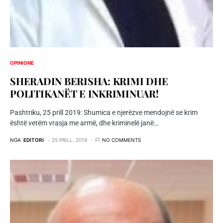
OPINIONE
SHERADIN BERISHA: KRIMI DHE
POLITIKANËT E INKRIMINUAR!
Pashtriku, 25 prill 2019: Shumica e njerëzve mendojnë se krim
është vetëm vrasja me armë, dhe kriminelë janë…
NGA
EDITORI
25 PRILL, 2019
NO COMMENTS