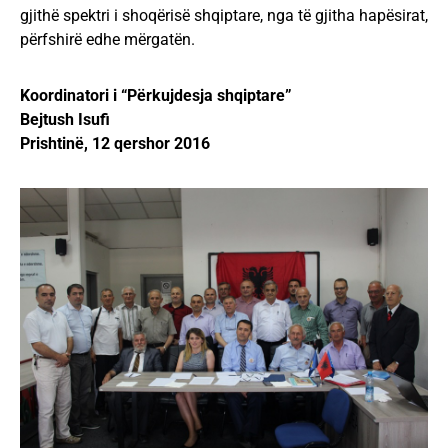
gjithë spektri i shoqërisë shqiptare, nga të gjitha hapësirat,
përfshirë edhe mërgatën.
Koordinatori i “Përkujdesja shqiptare”
Bejtush Isufi
Prishtinë, 12 qershor 2016