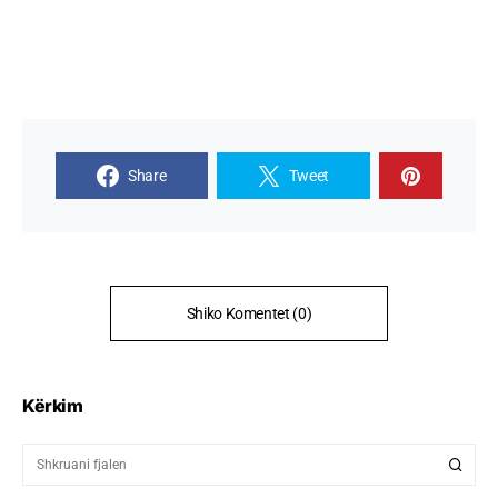
Share
Tweet
Shiko Komentet (0)
Kërkim