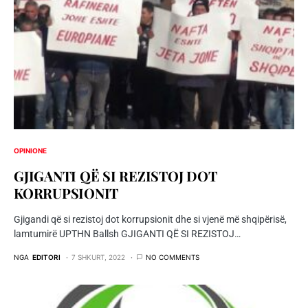
OPINIONE
GJIGANTI QË SI REZISTOJ DOT
KORRUPSIONIT
Gjigandi që si rezistoj dot korrupsionit dhe si vjenë më shqipërisë,
lamtumirë UPTHN Ballsh GJIGANTI QË SI REZISTOJ…
NGA
EDITORI
7 SHKURT, 2022
NO COMMENTS