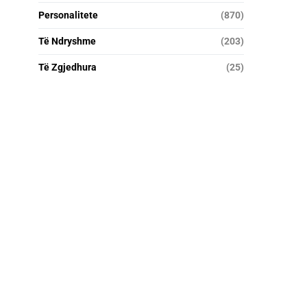
Personalitete
(870)
Të Ndryshme
(203)
Të Zgjedhura
(25)