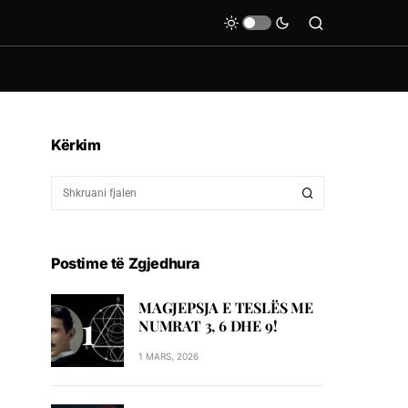
Kërkim
Postime të Zgjedhura
MAGJEPSJA E TESLËS ME
NUMRAT 3, 6 DHE 9!
1 MARS, 2026