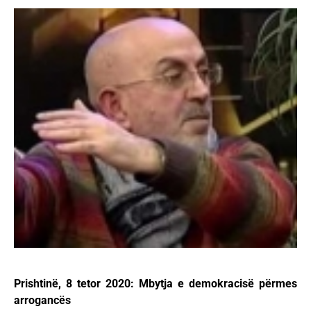
Prishtinë, 8 tetor 2020: Mbytja e demokracisë përmes
arrogancës