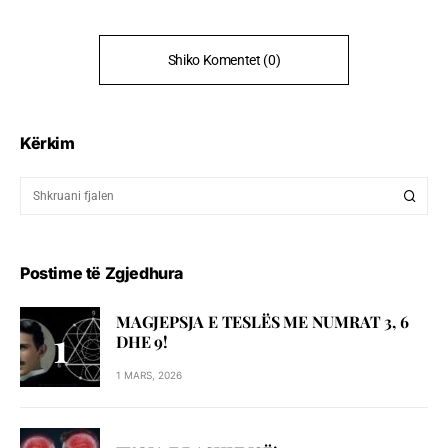
Shiko Komentet (0)
Kërkim
Postime të Zgjedhura
MAGJEPSJA E TESLËS ME NUMRAT 3, 6
DHE 9!
1 MARS, 2026