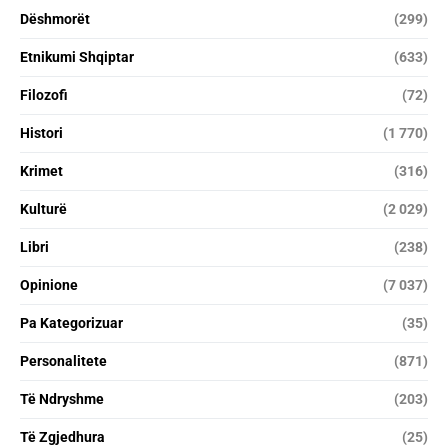
Dëshmorët
(299)
Etnikumi Shqiptar
(633)
Filozofi
(72)
Histori
(1 770)
Krimet
(316)
Kulturë
(2 029)
Libri
(238)
Opinione
(7 037)
Pa Kategorizuar
(35)
Personalitete
(871)
Të Ndryshme
(203)
Të Zgjedhura
(25)