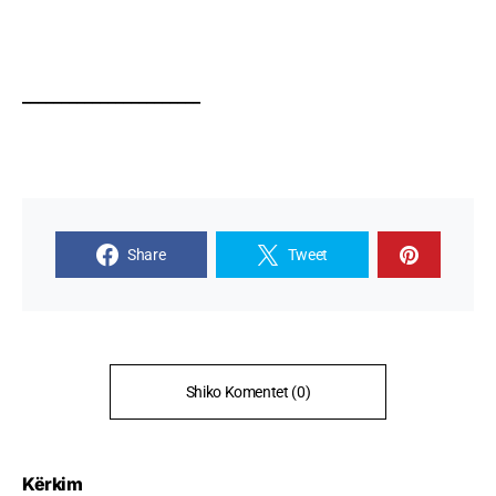
_______________________
Share
Tweet
Shiko Komentet (0)
Kërkim