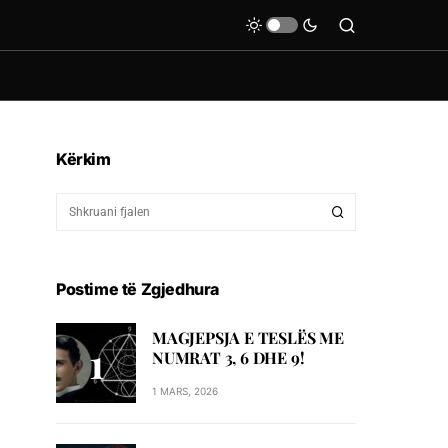
Kërkim
Postime të Zgjedhura
MAGJEPSJA E TESLËS ME
NUMRAT 3, 6 DHE 9!
1 MARS, 2026