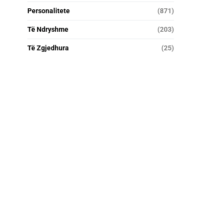
Personalitete
(871)
Të Ndryshme
(203)
Të Zgjedhura
(25)