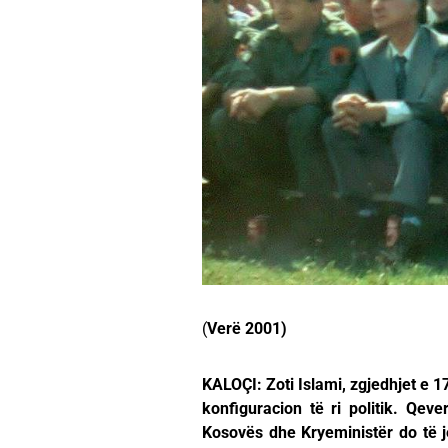
(
Verë 2001)
KALOÇI: Zoti Islami, zgjedhjet e 
konfiguracion të ri politik. Qe
Kosovës dhe Kryeministër do të je