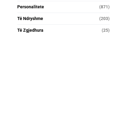
Personalitete
(871)
Të Ndryshme
(203)
Të Zgjedhura
(25)