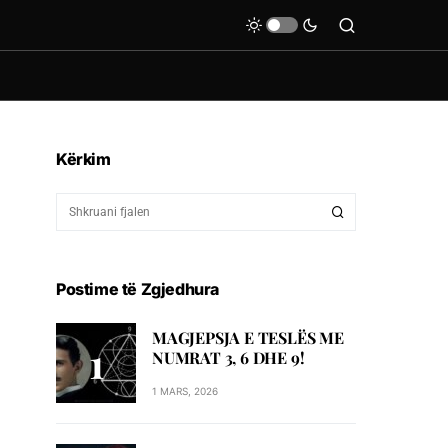
Kërkim
Postime të Zgjedhura
MAGJEPSJA E TESLËS ME
NUMRAT 3, 6 DHE 9!
1 MARS, 2026