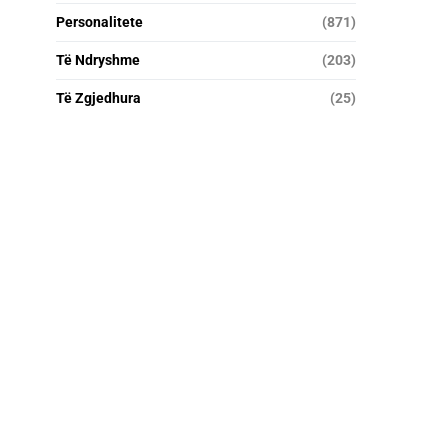
Personalitete
(871)
Të Ndryshme
(203)
Të Zgjedhura
(25)