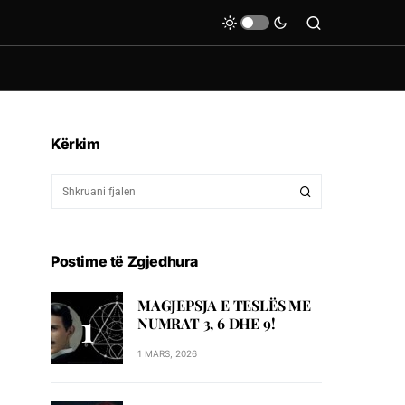
Kërkim
Postime të Zgjedhura
MAGJEPSJA E TESLËS ME
NUMRAT 3, 6 DHE 9!
1 MARS, 2026