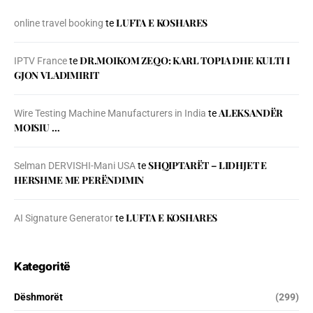
LUFTA E KOSHARES
online travel booking
te
DR.MOIKOM ZEQO: KARL TOPIA DHE KULTI I
IPTV France
te
GJON VLADIMIRIT
ALEKSANDËR
Wire Testing Machine Manufacturers in India
te
MOISIU …
SHQIPTARËT – LIDHJET E
Selman DERVISHI-Mani USA
te
HERSHME ME PERËNDIMIN
LUFTA E KOSHARES
AI Signature Generator
te
Kategoritë
Dëshmorët
(299)