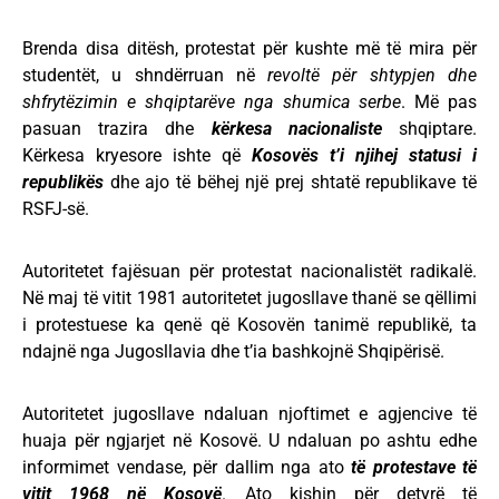
Brenda disa ditësh, protestat për kushte më të mira për
studentët, u shndërruan në
revoltë për shtypjen dhe
shfrytëzimin e shqiptarëve nga shumica serbe
. Më pas
pasuan trazira dhe
kërkesa nacionaliste
shqiptare.
Kërkesa kryesore ishte që
Kosovës t’i njihej statusi i
republikës
dhe ajo të bëhej një prej shtatë republikave të
RSFJ-së.
Autoritetet fajësuan për protestat nacionalistët radikalë.
Në maj të vitit 1981 autoritetet jugosllave thanë se qëllimi
i protestuese ka qenë që Kosovën tanimë republikë, ta
ndajnë nga Jugosllavia dhe t’ia bashkojnë Shqipërisë.
Autoritetet jugosllave ndaluan njoftimet e agjencive të
huaja për ngjarjet në Kosovë. U ndaluan po ashtu edhe
informimet vendase, për dallim nga ato
të
protestave të
vitit 1968 në Kosovë
. Ato kishin për detyrë të