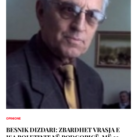
OPINIONE
BESNIK DIZDARI: ZBARDHET VRASJA E