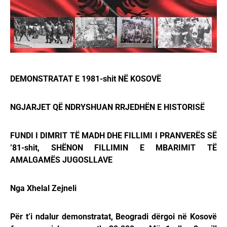
DEMONSTRATAT E 1981-shit NË KOSOVË
NGJARJET QË NDRYSHUAN RRJEDHËN E HISTORISË
FUNDI I DIMRIT TË MADH DHE FILLIMI I PRANVERËS SË
’81-shit, SHËNON FILLIMIN E MBARIMIT TË
AMALGAMËS JUGOSLLAVE
Nga Xhelal Zejneli
Për t’i ndalur demonstratat, Beogradi dërgoi në Kosovë