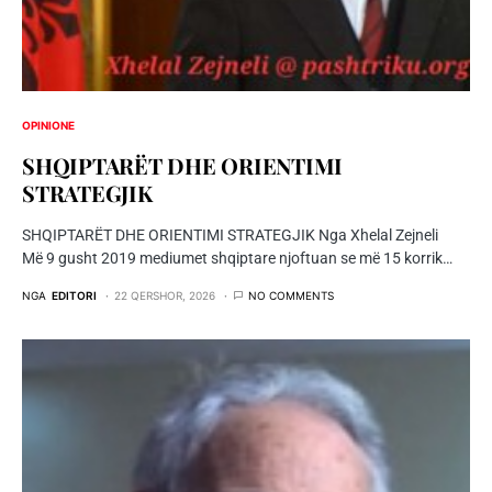
OPINIONE
SHQIPTARËT DHE ORIENTIMI
STRATEGJIK
SHQIPTARËT DHE ORIENTIMI STRATEGJIK Nga Xhelal Zejneli
Më 9 gusht 2019 mediumet shqiptare njoftuan se më 15 korrik…
NGA
EDITORI
22 QERSHOR, 2026
NO COMMENTS