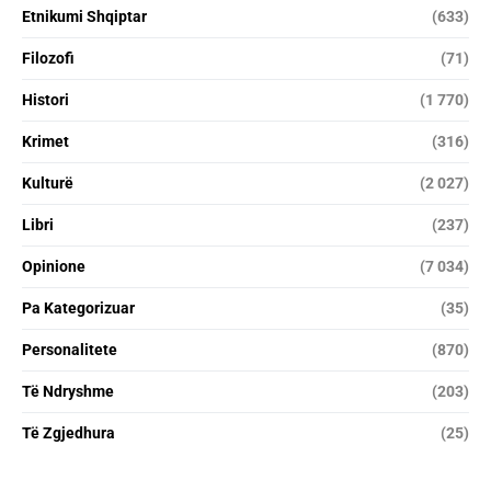
Etnikumi Shqiptar
(633)
Filozofi
(71)
Histori
(1 770)
Krimet
(316)
Kulturë
(2 027)
Libri
(237)
Opinione
(7 034)
Pa Kategorizuar
(35)
Personalitete
(870)
Të Ndryshme
(203)
Të Zgjedhura
(25)