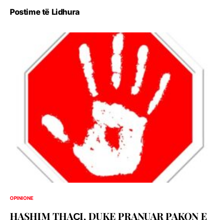
Postime të Lidhura
OPINIONE
HASHIM THAҪI, DUKE PRANUAR PAKON E