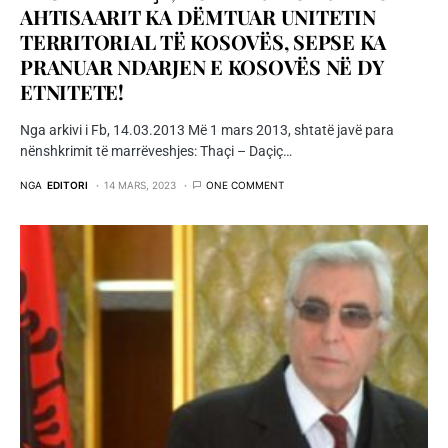
AHTISAARIT KA DËMTUAR UNITETIN
TERRITORIAL TË KOSOVËS, SEPSE KA
PRANUAR NDARJEN E KOSOVËS NË DY
ETNITETE!
Nga arkivi i Fb, 14.03.2013 Më 1 mars 2013, shtatë javë para
nënshkrimit të marrëveshjes: Thaçi – Daçiç…
NGA
EDITORI
14 MARS, 2023
ONE COMMENT