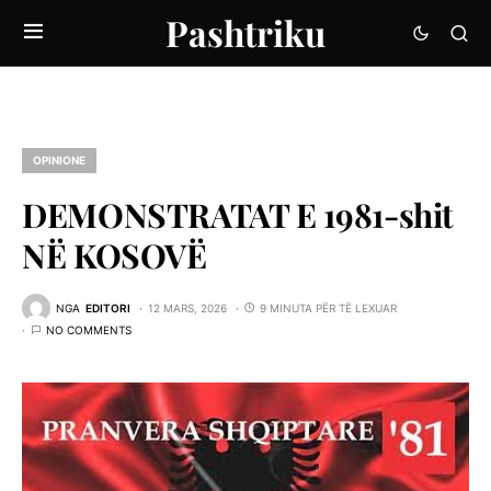
Pashtriku
OPINIONE
DEMONSTRATAT E 1981-shit
NË KOSOVË
NGA
EDITORI
12 MARS, 2026
9 MINUTA PËR TË LEXUAR
NO COMMENTS