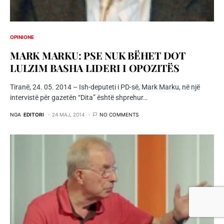
OPINIONE
MARK MARKU: PSE NUK BËHET DOT
LULZIM BASHA LIDERI I OPOZITËS
Tiranë, 24. 05. 2014 – Ish-deputeti i PD-së, Mark Marku, në një
intervistë për gazetën “Dita” është shprehur…
NGA
EDITORI
24 MAJ, 2014
NO COMMENTS