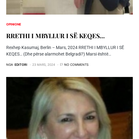
OPINIONE
RRETHI I MBYLLUR I SË KEQES…
Rexhep Kasumaj, Berlin – Mars, 2024 RRETHI I MBYLLUR I SË
KEQES… (Dhe përse alarmohet Belgradi?) Marsi është…
NGA
EDITORI
23 MARS, 2024
NO COMMENTS