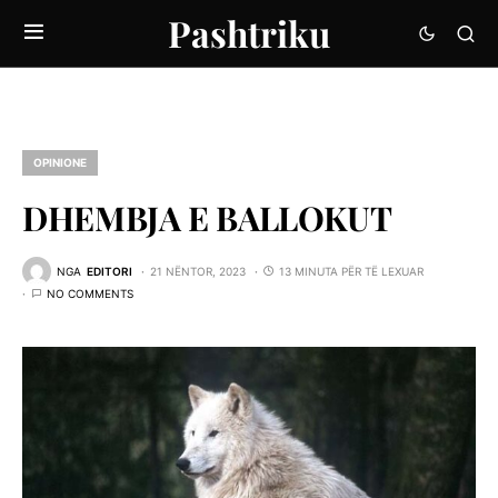
Pashtriku
OPINIONE
DHEMBJA E BALLOKUT
NGA
EDITORI
21 NËNTOR, 2023
13 MINUTA PËR TË LEXUAR
NO COMMENTS