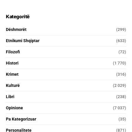
Kategoritë
Dëshmorët
(299)
Etnikumi Shqiptar
(633)
Filozofi
(72)
Histori
(1 770)
Krimet
(316)
Kulturë
(2 029)
Libri
(238)
Opinione
(7 037)
Pa Kategorizuar
(35)
Personalitete
(871)