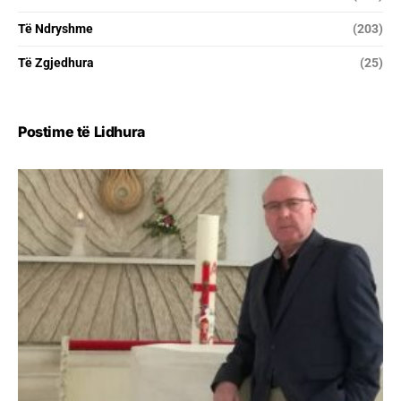
Të Ndryshme
(203)
Të Zgjedhura
(25)
Postime të Lidhura