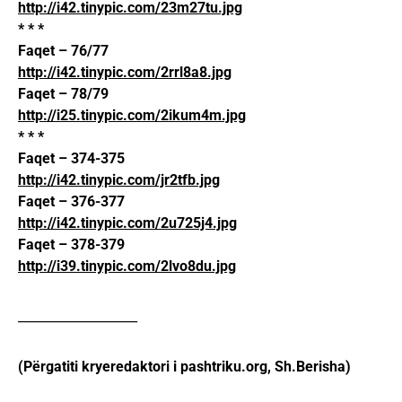
http://i42.tinypic.com/23m27tu.jpg
* * *
Faqet – 76/77
http://i42.tinypic.com/2rrl8a8.jpg
Faqet – 78/79
http://i25.tinypic.com/2ikum4m.jpg
* * *
Faqet – 374-375
http://i42.tinypic.com/jr2tfb.jpg
Faqet – 376-377
http://i42.tinypic.com/2u725j4.jpg
Faqet – 378-379
http://i39.tinypic.com/2lvo8du.jpg
___________________
(Përgatiti kryeredaktori i pashtriku.org, Sh.Berisha)