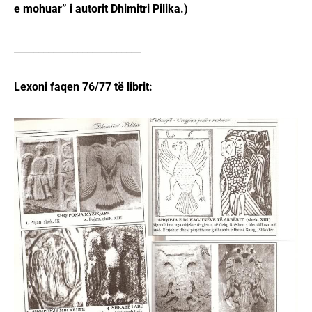
e mohuar” i autorit Dhimitri Pilika.)
__________________________
Lexoni faqen 76/77 të librit: