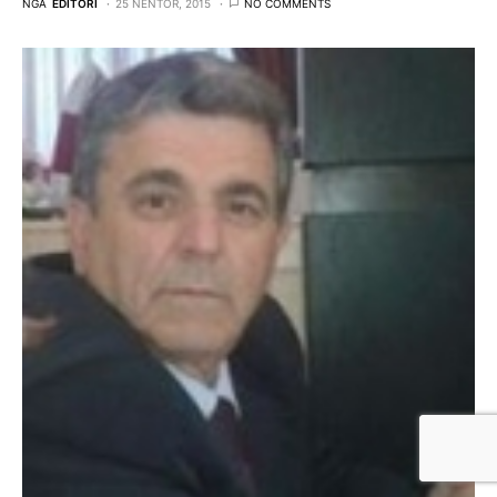
NGA
EDITORI
25 NËNTOR, 2015
NO COMMENTS