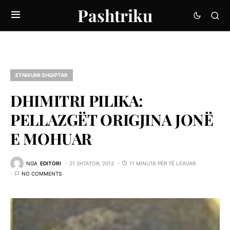
Pashtriku
ETNIKUMI SHQIPTAR
DHIMITRI PILIKA:
PELLAZGËT ORIGJINA JONË
E MOHUAR
NGA
EDITORI
21 SHTATOR, 2012
11 MINUTA PËR TË LEXUAR
NO COMMENTS