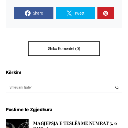
Share
Tweet
Shiko Komentet (0)
Kërkim
Postime të Zgjedhura
MAGJEPSJA E TESLËS ME NUMRAT 3, 6