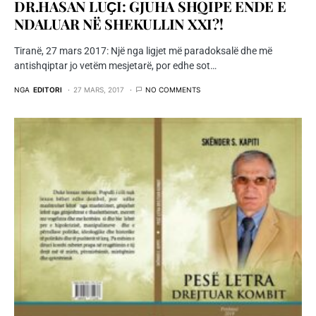
DR.HASAN LUҪI: GJUHA SHQIPE ENDE E
NDALUAR NË SHEKULLIN XXI?!
Tiranë, 27 mars 2017: Një nga ligjet më paradoksalë dhe më
antishqiptar jo vetëm mesjetarë, por edhe sot…
NGA
EDITORI
27 MARS, 2017
NO COMMENTS