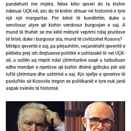
pandehurit me mijëra. Nëse këto qeveri do ta kishin
nderuar UÇK-në, ato do të kishin shtuar në historinë e tyre
një një margaritar. Por bënë të kundërtën, duke u
servilosur atyre që kishin vendosur burgosjen e saj. A
mund të thuhet se me këtë mënyrë veprimi ndaj prurësve
të lirisë, duke i burgosur ata, mund të civilizohet Kosova?
Mirëpo qeveritë e saj, pa përjashtim, veçanërisht qeveritë e
përbëra prej ish drejtuesve politikë e ushtarakë të vet UÇK-
së, u sollën aq rreptë ndal çlirimtarëve saqë u turbulluan
edhe mendjet e njerëzve që kishin dhënë gjithçka për atë
luftë çlirimtare dhe ushtrinë e saj. Kjo sjellje e qeverive të
pasluftës së Kosovës tregon se politikanët e tyre nuk janë
aspak nxënës të historisë.