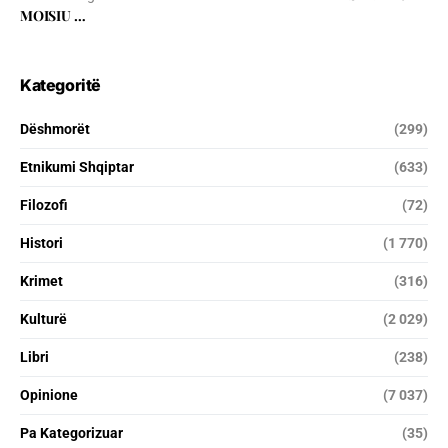
MOISIU …
Kategoritë
Dëshmorët
(299)
Etnikumi Shqiptar
(633)
Filozofi
(72)
Histori
(1 770)
Krimet
(316)
Kulturë
(2 029)
Libri
(238)
Opinione
(7 037)
Pa Kategorizuar
(35)