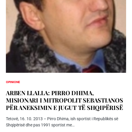
OPINIONE
ARBEN LLALLA: PIRRO DHIMA,
MISIONARI I MITROPOLIT SEBASTIANOS
PËR ANEKSIMIN E JUGUT TË SHQIPËRISË
Tetovë, 16. 10. 2013 – Pirro Dhima, ish sportist i Republikës së
Shqipërisë dhe pas 1991 sportist me…