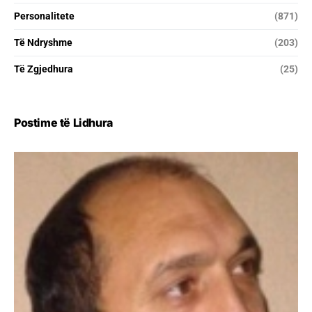
Personalitete
(871)
Të Ndryshme
(203)
Të Zgjedhura
(25)
Postime të Lidhura