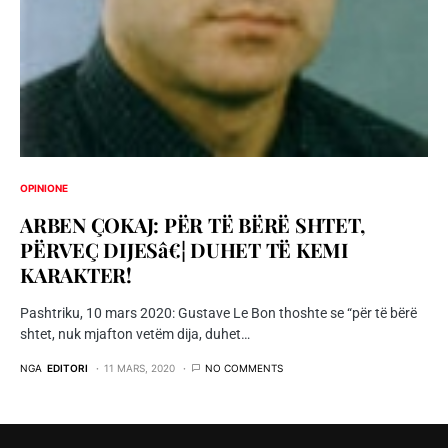
OPINIONE
ARBEN ÇOKAJ: PËR TË BËRË SHTET,
PËRVEÇ DIJESâ€¦ DUHET TË KEMI
KARAKTER!
Pashtriku, 10 mars 2020: Gustave Le Bon thoshte se “për të bërë
shtet, nuk mjafton vetëm dija, duhet…
NGA
EDITORI
11 MARS, 2020
NO COMMENTS