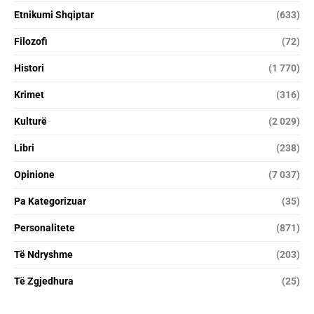
Etnikumi Shqiptar
(633)
Filozofi
(72)
Histori
(1 770)
Krimet
(316)
Kulturë
(2 029)
Libri
(238)
Opinione
(7 037)
Pa Kategorizuar
(35)
Personalitete
(871)
Të Ndryshme
(203)
Të Zgjedhura
(25)