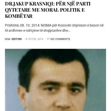
DR.JAKUP KRASNIQI: PËR NJË PARTI
QYTETARE ME MORAL POLITIK E
KOMBËTAR
Prishtinë, 08. 10. 2014: NISMA për Kosovën shpreson e beson në
të ardhmen e ndriçime të shqiptarëve dhe…
NGA
EDITORI
8 TETOR, 2014
NO COMMENTS