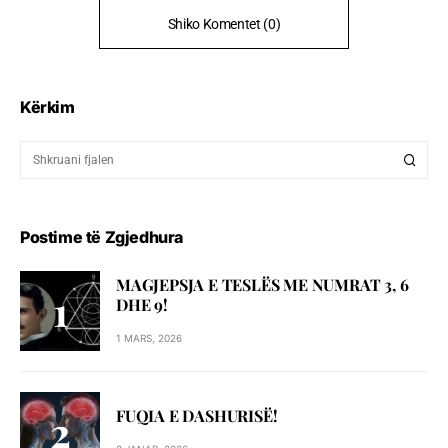
Shiko Komentet (0)
Kërkim
Postime të Zgjedhura
MAGJEPSJA E TESLËS ME NUMRAT 3, 6
DHE 9!
1 MARS, 2026
FUQIA E DASHURISË!