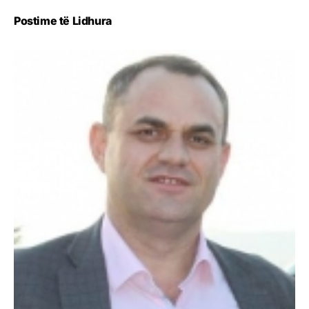
Postime të Lidhura