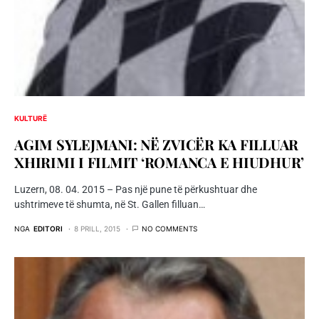
KULTURË
AGIM SYLEJMANI: NË ZVICËR KA FILLUAR
XHIRIMI I FILMIT ‘ROMANCA E HIUDHUR’
Luzern, 08. 04. 2015 – Pas një pune të përkushtuar dhe
ushtrimeve të shumta, në St. Gallen filluan…
NGA
EDITORI
8 PRILL, 2015
NO COMMENTS