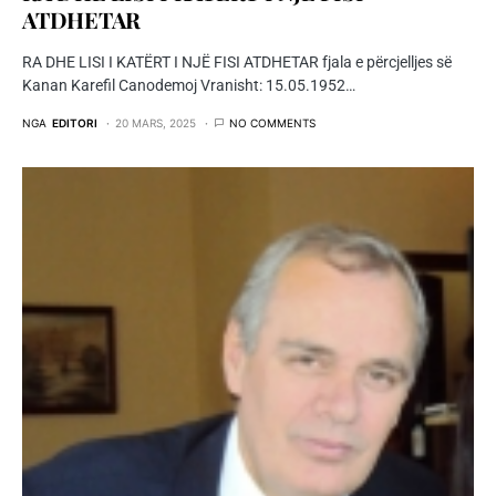
ATDHETAR
RA DHE LISI I KATËRT I NJË FISI ATDHETAR fjala e përcjelljes së
Kanan Karefil Canodemoj Vranisht: 15.05.1952…
NGA
EDITORI
20 MARS, 2025
NO COMMENTS