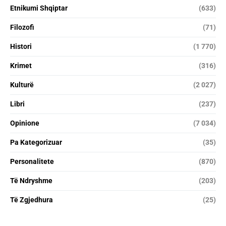
Etnikumi Shqiptar
(633)
Filozofi
(71)
Histori
(1 770)
Krimet
(316)
Kulturë
(2 027)
Libri
(237)
Opinione
(7 034)
Pa Kategorizuar
(35)
Personalitete
(870)
Të Ndryshme
(203)
Të Zgjedhura
(25)