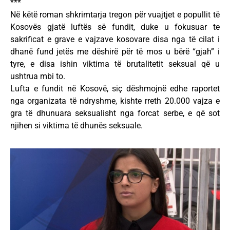
***
Në këtë roman shkrimtarja tregon për vuajtjet e popullit të
Kosovës gjatë luftës së fundit, duke u fokusuar te
sakrificat e grave e vajzave kosovare disa nga të cilat i
dhanë fund jetës me dëshirë për të mos u bërë “gjah” i
tyre, e disa ishin viktima të brutalitetit seksual që u
ushtrua mbi to.
Lufta e fundit në Kosovë, siç dëshmojnë edhe raportet
nga organizata të ndryshme, kishte rreth 20.000 vajza e
gra të dhunuara seksualisht nga forcat serbe, e që sot
njihen si viktima të dhunës seksuale.