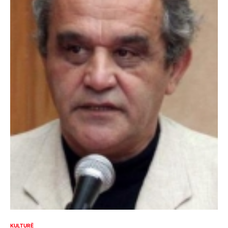
KULTURË