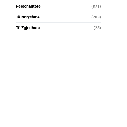
Personalitete
(871)
Të Ndryshme
(203)
Të Zgjedhura
(25)