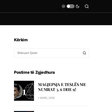
Kërkim
Postime të Zgjedhura
MAGJEPSJA E TESLËS ME
NUMRAT 3, 6 DHE 9!
1 MARS, 2026