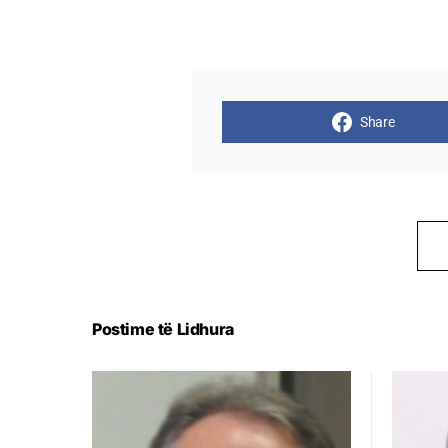
Share
Postime të Lidhura