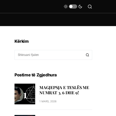
Kërkim
Postime të Zgjedhura
MAGJEPSJA E TESLËS ME
NUMRAT 3, 6 DHE 9!
1 MARS, 2026