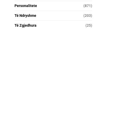
Personalitete
(871)
Të Ndryshme
(203)
Të Zgjedhura
(25)