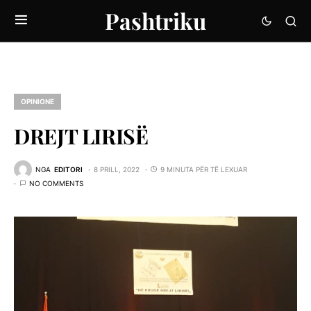
Pashtriku
OPINIONE
DREJT LIRISË
NGA
EDITORI
8 PRILL, 2022
9 MINUTA PËR TË LEXUAR
NO COMMENTS