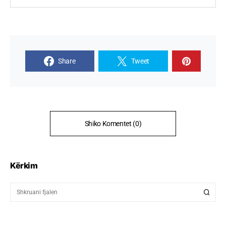
Share
Tweet
Shiko Komentet (0)
Kërkim