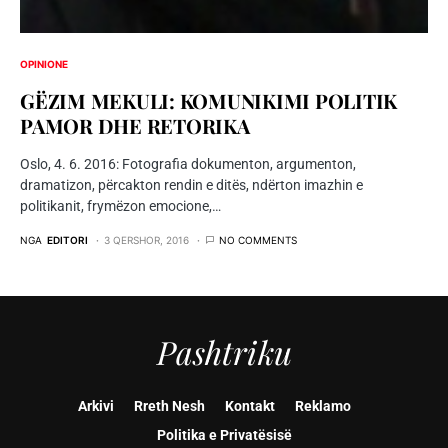
OPINIONE
GËZIM MEKULI: KOMUNIKIMI POLITIK
PAMOR DHE RETORIKA
Oslo, 4. 6. 2016: Fotografia dokumenton, argumenton,
dramatizon, përcakton rendin e ditës, ndërton imazhin e
politikanit, frymëzon emocione,…
NGA
EDITORI
3 QERSHOR, 2016
NO COMMENTS
Pashtriku
Arkivi
Rreth Nesh
Kontakt
Reklamo
Politika e Privatësisë