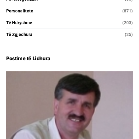
Personalitete
(871)
Të Ndryshme
(203)
Të Zgjedhura
(25)
Postime të Lidhura