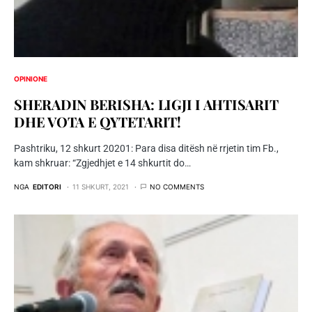
OPINIONE
SHERADIN BERISHA: LIGJI I AHTISARIT
DHE VOTA E QYTETARIT!
Pashtriku, 12 shkurt 20201: Para disa ditësh në rrjetin tim Fb.,
kam shkruar: “Zgjedhjet e 14 shkurtit do…
NGA
EDITORI
11 SHKURT, 2021
NO COMMENTS