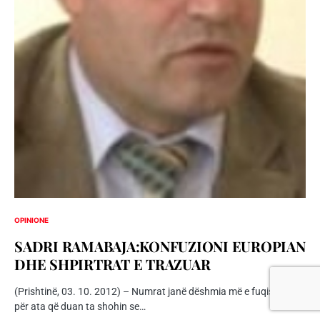
OPINIONE
SADRI RAMABAJA:KONFUZIONI EUROPIAN
DHE SHPIRTRAT E TRAZUAR
(Prishtinë, 03. 10. 2012) – Numrat janë dëshmia më e fuqishme
për ata që duan ta shohin se…