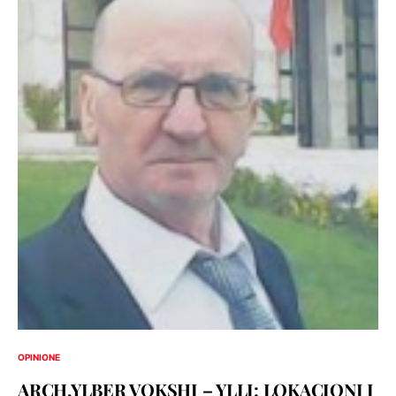
OPINIONE
ARCH.YLBER VOKSHI – YLLI: LOKACIONI I