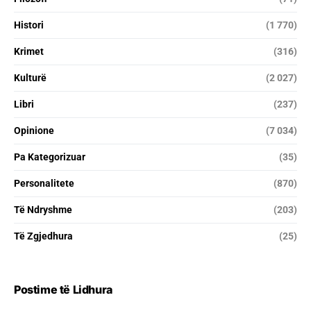
Histori
(1 770)
Krimet
(316)
Kulturë
(2 027)
Libri
(237)
Opinione
(7 034)
Pa Kategorizuar
(35)
Personalitete
(870)
Të Ndryshme
(203)
Të Zgjedhura
(25)
Postime të Lidhura