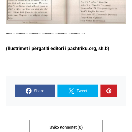
……………………………………………………………….
(Ilustrimet i përgatiti editori i pashtriku.org, sh.b)
Share
Tweet
Shiko Komentet (0)