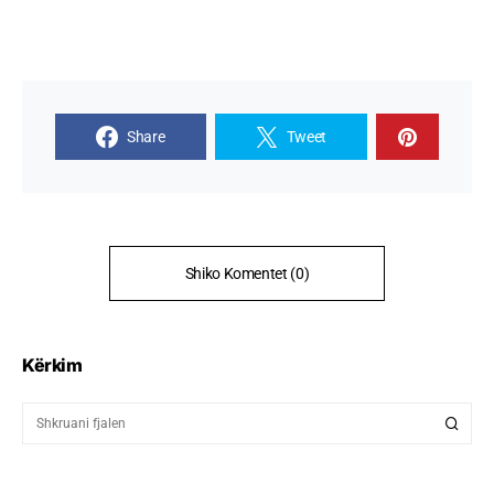
Share
Tweet
Shiko Komentet (0)
Kërkim