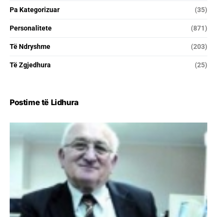
Pa Kategorizuar
(35)
Personalitete
(871)
Të Ndryshme
(203)
Të Zgjedhura
(25)
Postime të Lidhura