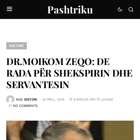
Pashtriku
KULTURË
DR.MOIKOM ZEQO: DE
RADA PËR SHEKSPIRIN DHE
SERVANTESIN
NGA
EDITORI
25 PRILL, 2016
8 MINUTA PËR TË LEXUAR
NO COMMENTS