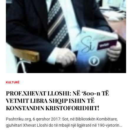
KULTURË
PROF.XHEVAT LLOSHI: NË ‘800-n TË
VETMIT LIBRA SHQIP ISHIN TË
KONSTANDIN KRISTOFORIDHIT!
Pashtriku.org, 6 qershor 2017: Sot, në Bibliotekën Kombëtare,
gjuhëtari Xhevat Lloshi do të mbajë një ligjëratë në 190-vjetorin…