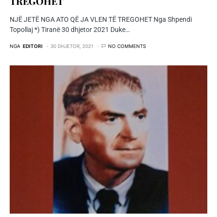
TREGOHET
NJË JETË NGA ATO QË JA VLEN TË TREGOHET Nga Shpendi
Topollaj *) Tiranë 30 dhjetor 2021 Duke…
NGA
EDITORI
30 DHJETOR, 2021
NO COMMENTS