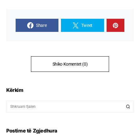
Share
Tweet
Shiko Komentet (0)
Kërkim
Postime të Zgjedhura