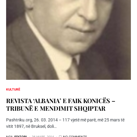
KULTURË
REVISTA ‘ALBANIA’ E FAIK KONICËS –
TRIBUNË E MENDIMIT SHQIPTAR
Pashtriku.org, 26. 03. 2014 – 117 vjetë më parë, më 25 mars të
vitit 1897, në Bruksel, doli…
NGA
EDITORI
26 MARS, 2014
NO COMMENTS