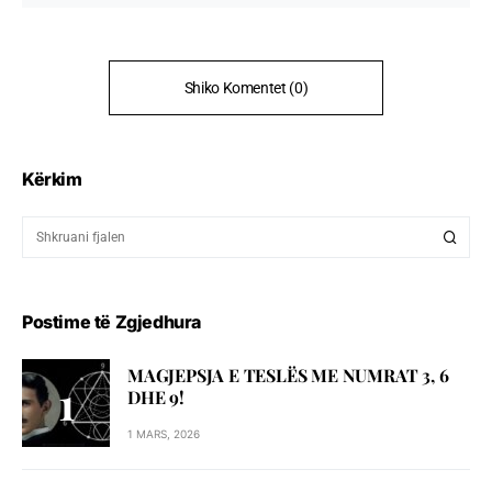
Shiko Komentet (0)
Kërkim
Postime të Zgjedhura
MAGJEPSJA E TESLËS ME NUMRAT 3, 6
DHE 9!
1 MARS, 2026