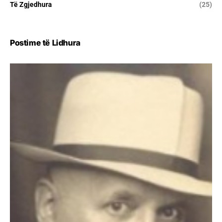
Të Zgjedhura
(25)
Postime të Lidhura