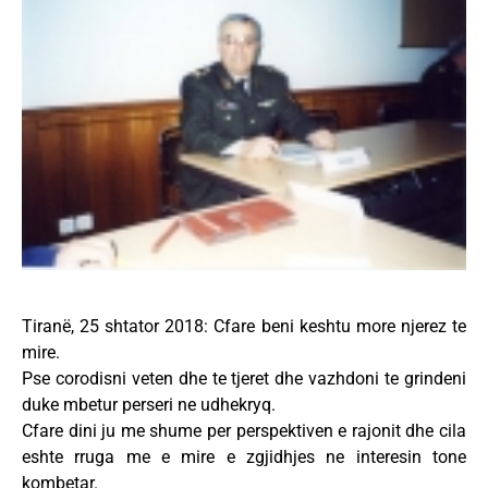
Tiranë, 25 shtator 2018: Cfare beni keshtu more njerez te
mire.
Pse corodisni veten dhe te tjeret dhe vazhdoni te grindeni
duke mbetur perseri ne udhekryq.
Cfare dini ju me shume per perspektiven e rajonit dhe cila
eshte rruga me e mire e zgjidhjes ne interesin tone
kombetar.