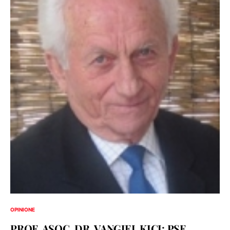
OPINIONE
PROF. ASOC. DR. VANGJEL KICI: PSE