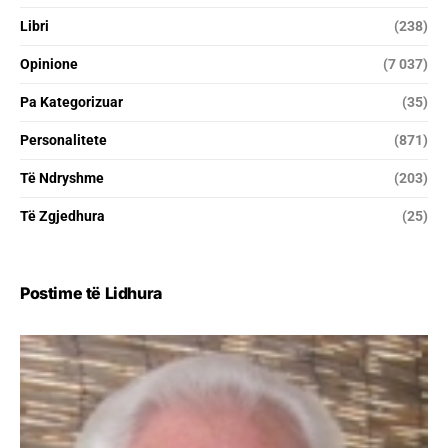
Libri
(238)
Opinione
(7 037)
Pa Kategorizuar
(35)
Personalitete
(871)
Të Ndryshme
(203)
Të Zgjedhura
(25)
Postime të Lidhura