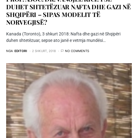
DUHET SHTETËZUAR NAFTA DHE GAZI NË
SHQIPËRI – SIPAS MODELIT TË
NORVEGJISË?
Kanada (Toronto), 3 shkurt 2018: Nafta dhe gazi në Shqipëri
duhen shtetëzuar, sepse ato janë e vetmja mundësi…
NGA
EDITORI
2 SHKURT, 2018
NO COMMENTS