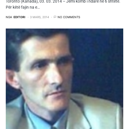
Toronto (Kanada), 03. 03. 2014 – Jemi komb i ndarë në 6 shtete.
Për këtë fajin na e…
NGA
EDITORI
3 MARS, 2014
NO COMMENTS