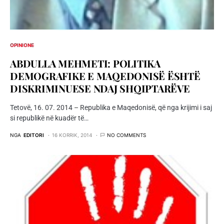
OPINIONE
ABDULLA MEHMETI: POLITIKA
DEMOGRAFIKE E MAQEDONISË ËSHTË
DISKRIMINUESE NDAJ SHQIPTARËVE
Tetovë, 16. 07. 2014 – Republika e Maqedonisë, që nga krijimi i saj
si republikë në kuadër të…
NGA
EDITORI
16 KORRIK, 2014
NO COMMENTS