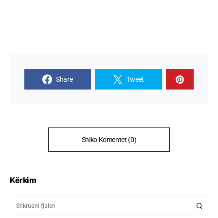
Share
Tweet
Shiko Komentet (0)
Kërkim