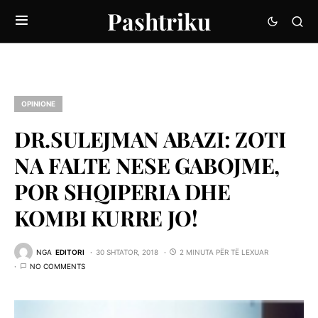
Pashtriku
OPINIONE
DR.SULEJMAN ABAZI: ZOTI
NA FALTE NESE GABOJME,
POR SHQIPERIA DHE
KOMBI KURRE JO!
NGA
EDITORI
30 SHTATOR, 2018
2 MINUTA PËR TË LEXUAR
NO COMMENTS