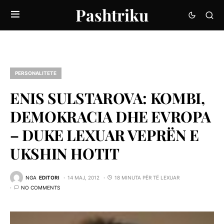
Pashtriku
PERSONALITETE
ENIS SULSTAROVA: KOMBI,
DEMOKRACIA DHE EVROPA
– DUKE LEXUAR VEPRËN E
UKSHIN HOTIT
NGA
EDITORI
14 MAJ, 2012
18 MINUTA PËR TË LEXUAR
NO COMMENTS