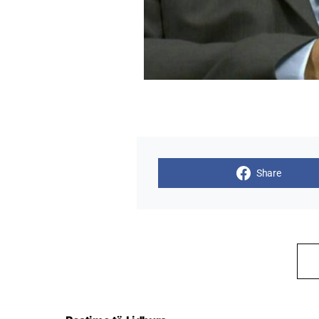
Share