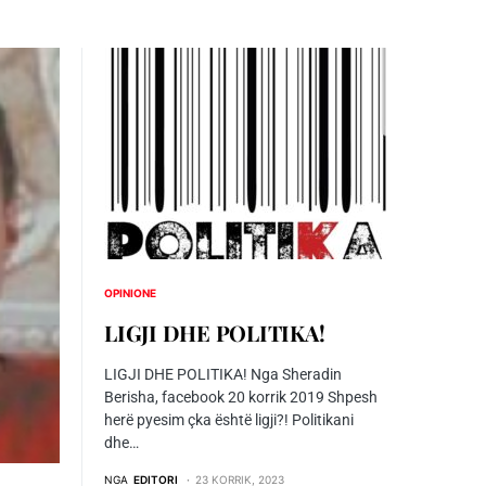
OPINIONE
LIGJI DHE POLITIKA!
LIGJI DHE POLITIKA! Nga Sheradin
Berisha, facebook 20 korrik 2019 Shpesh
herë pyesim çka është ligji?! Politikani
dhe…
NGA
EDITORI
23 KORRIK, 2023