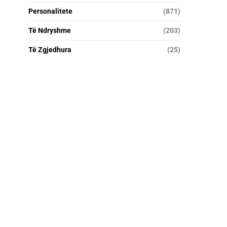
Personalitete
(871)
Të Ndryshme
(203)
Të Zgjedhura
(25)