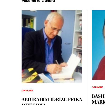
Postime të Lidhura
OPINIONE
OPINIONE
BASH
ABDIRAHIM IDRIZI: FRIKA
MARK
DHE LIRIA