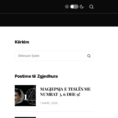
Kërkim
Postime të Zgjedhura
MAGJEPSJA E TESLËS ME
NUMRAT 3, 6 DHE 9!
1 MARS, 2026