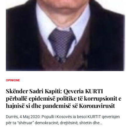
OPINIONE
Skënder Sadri Kapiti: Qeveria KURTI
përballë epidemisë politike të korrupsionit e
hajnisë si dhe pandemisë së Koronavirusit
Durrës, 4 Maj 2020: Populli i Kosovës ia besoi KURTIT qeverisjen
për ta “shëruar” demokracinë, drejtësinë, shtetin dhe…