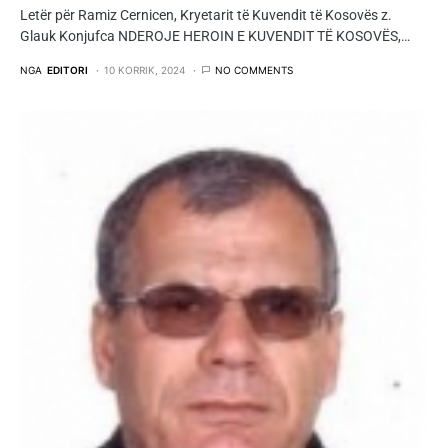
Letër për Ramiz Cernicen, Kryetarit të Kuvendit të Kosovës z.
Glauk Konjufca NDEROJE HEROIN E KUVENDIT TË KOSOVËS,…
NGA
EDITORI
10 KORRIK, 2024
NO COMMENTS