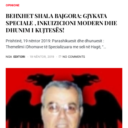
OPINIONE
BEHXHET SHALA BAJGORA: GJYKATA
SPECIALE , INKUIZICIONI MODERN DHE
DHUNIM I KUJTESËS!
Prishtinë, 19 nëntor 2019: Parashikuesit dhe dhunuesit :
Themelimi i Dhomave të Specializuara me seli në Hagë, “…
NGA
EDITORI
19 NËNTOR, 2019
NO COMMENTS