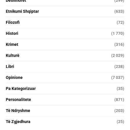
Dëshmorët
(299)
Etnikumi Shqiptar
(633)
Filozofi
(72)
Histori
(1 770)
Krimet
(316)
Kulturë
(2 029)
Libri
(238)
Opinione
(7 037)
Pa Kategorizuar
(35)
Personalitete
(871)
Të Ndryshme
(203)
Të Zgjedhura
(25)