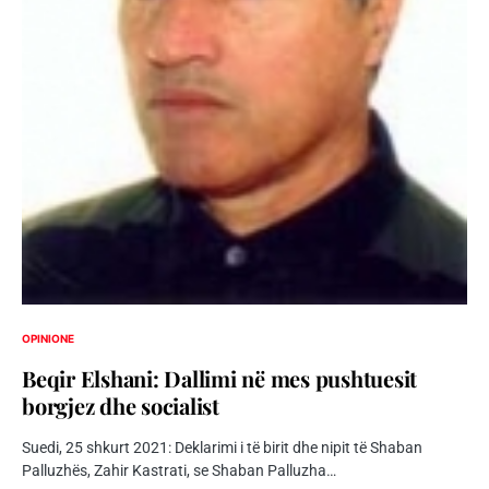
OPINIONE
Beqir Elshani: Dallimi në mes pushtuesit
borgjez dhe socialist
Suedi, 25 shkurt 2021: Deklarimi i të birit dhe nipit të Shaban
Palluzhës, Zahir Kastrati, se Shaban Palluzha…