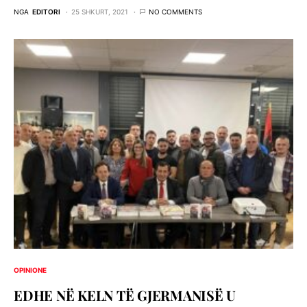
NGA
EDITORI
25 SHKURT, 2021
NO COMMENTS
OPINIONE
EDHE NË KELN TË GJERMANISË U