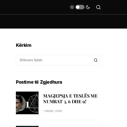
Kërkim
Postime të Zgjedhura
MAGJEPSJA E TESLËS ME
NUMRAT 3, 6 DHE 9!
1 MARS, 2026