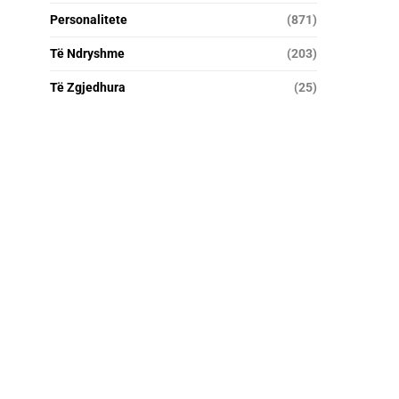
Personalitete
(871)
Të Ndryshme
(203)
Të Zgjedhura
(25)