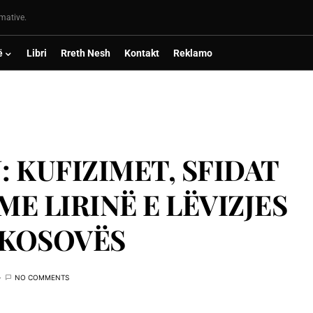
rmative.
ë
Libri
Rreth Nesh
Kontakt
Reklamo
 KUFIZIMET, SFIDAT
E LIRINË E LËVIZJES
 KOSOVËS
NO COMMENTS