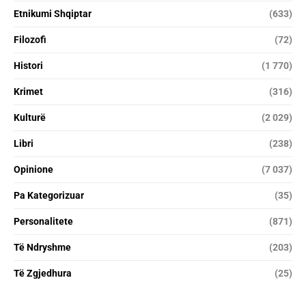
Etnikumi Shqiptar
(633)
Filozofi
(72)
Histori
(1 770)
Krimet
(316)
Kulturë
(2 029)
Libri
(238)
Opinione
(7 037)
Pa Kategorizuar
(35)
Personalitete
(871)
Të Ndryshme
(203)
Të Zgjedhura
(25)