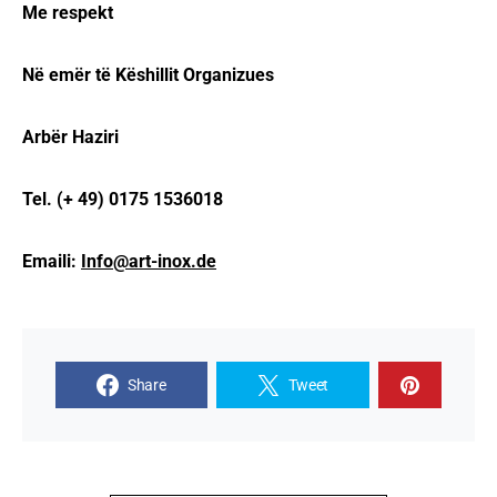
Me respekt
Në emër të Këshillit Organizues
Arbër Haziri
Tel. (+ 49) 0175 1536018
Emaili:
Info@art-inox.de
Share
Tweet