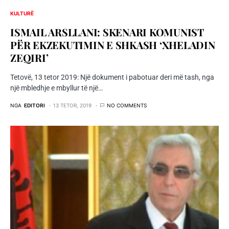
KULTURË
ISMAIL ARSLLANI: SKENARI KOMUNIST
PËR EKZEKUTIMIN E SHKASH ‘XHELADIN
ZEQIRI’
Tetovë, 13 tetor 2019: Një dokument i pabotuar deri më tash, nga
një mbledhje e mbyllur të një…
NGA
EDITORI
13 TETOR, 2019
NO COMMENTS