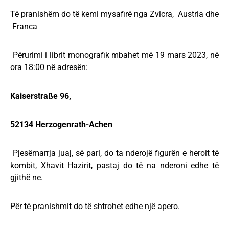
Të pranishëm do të kemi mysafirë nga Zvicra, Austria dhe
Franca
Përurimi i librit monografik mbahet më 19 mars 2023, në
ora 18:00 në adresën:
Kaiserstraße 96,
52134 Herzogenrath-Achen
Pjesëmarrja juaj, së pari, do ta nderojë figurën e heroit të
kombit, Xhavit Hazirit, pastaj do të na nderoni edhe të
gjithë ne.
Për të pranishmit do të shtrohet edhe një apero.