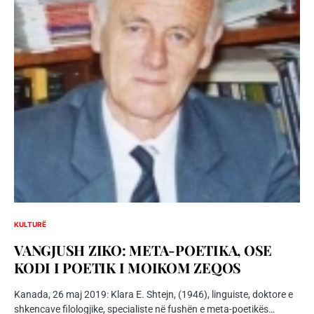
KULTURË
VANGJUSH ZIKO: META-POETIKA, OSE
KODI I POETIK I MOIKOM ZEQOS
Kanada, 26 maj 2019: Klara E. Shtejn, (1946), linguiste, doktore e
shkencave filologjike, specialiste në fushën e meta-poetikës…