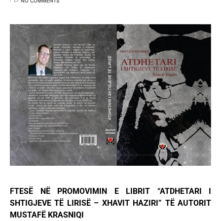
NO COMMENTS
FTESË NË PROMOVIMIN E LIBRIT “ATDHETARI I
SHTIGJEVE TË LIRISË – XHAVIT HAZIRI” TË AUTORIT
MUSTAFË KRASNIQI