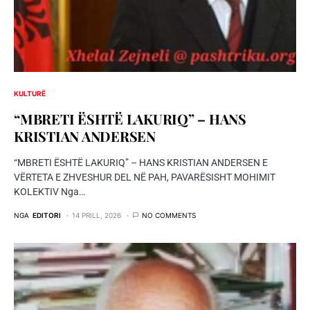
KULTURË
“MBRETI ËSHTË LAKURIQ” – HANS
KRISTIAN ANDERSEN
“MBRETI ËSHTË LAKURIQ” – HANS KRISTIAN ANDERSEN E
VËRTETA E ZHVESHUR DEL NË PAH, PAVARËSISHT MOHIMIT
KOLEKTIV Nga…
NGA
EDITORI
14 PRILL, 2026
NO COMMENTS