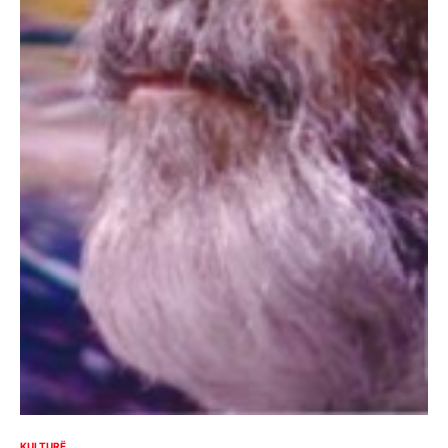
KULTURË