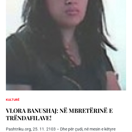
KULTURË
VLORA BANUSHAJ: NË MBRETËRINË E
TRËNDAFILAVE!
Pashtriku.org, 25. 11. 2103 – Dhe për çudi, në mesin e këtyre