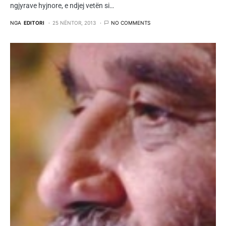
ngjyrave hyjnore, e ndjej vetën si…
NGA
EDITORI
25 NËNTOR, 2013
NO COMMENTS