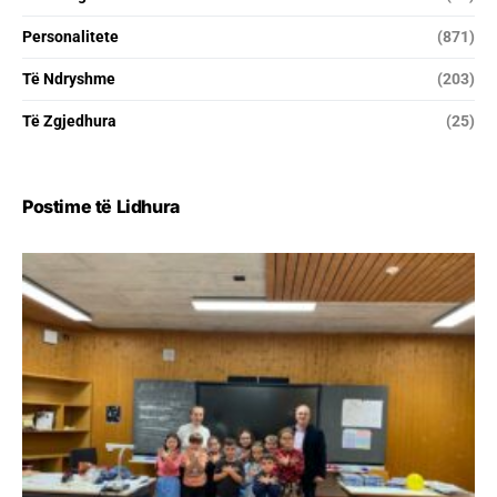
Personalitete
(871)
Të Ndryshme
(203)
Të Zgjedhura
(25)
Postime të Lidhura