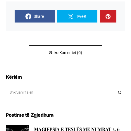
Share
Tweet
Shiko Komentet (0)
Kërkim
Postime të Zgjedhura
MAGJEPSJA E TESLËS ME NUMRAT 3, 6