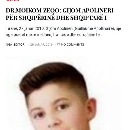
DR.MOIKOM ZEQO: GIJOM APOLINERI
PËR SHQIPËRINË DHE SHQIPTARËT
Tiranë, 27 janar 2019: Gijom Apolineri (Guillaume Apollinaire), një
nga poetët më të mëdhenj francezë dhe europianë të…
NGA
EDITORI
29 JANAR, 2019
NO COMMENTS