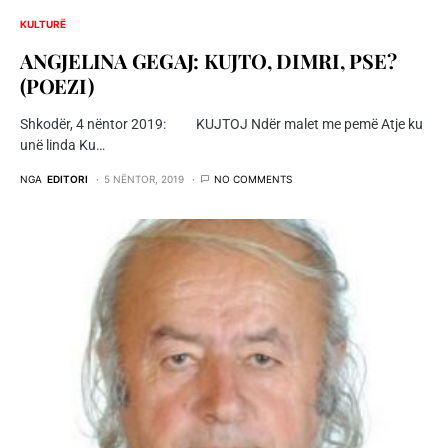
KULTURË
ANGJELINA GEGAJ: KUJTO, DIMRI, PSE?
(POEZI)
Shkodër, 4 nëntor 2019: KUJTOJ Ndër malet me pemë Atje ku
unë linda Ku…
NGA
EDITORI
5 NËNTOR, 2019
NO COMMENTS