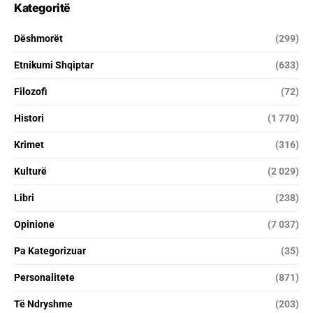
Kategoritë
Dëshmorët
(299)
Etnikumi Shqiptar
(633)
Filozofi
(72)
Histori
(1 770)
Krimet
(316)
Kulturë
(2 029)
Libri
(238)
Opinione
(7 037)
Pa Kategorizuar
(35)
Personalitete
(871)
Të Ndryshme
(203)