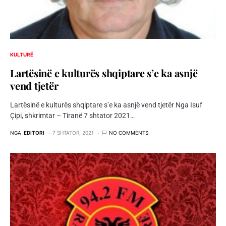
KULTURË
Lartësinë e kulturës shqiptare s’e ka asnjë
vend tjetër
Lartësinë e kulturës shqiptare s’e ka asnjë vend tjetër Nga Isuf
Çipi, shkrimtar – Tiranë 7 shtator 2021…
NGA
EDITORI
7 SHTATOR, 2021
NO COMMENTS