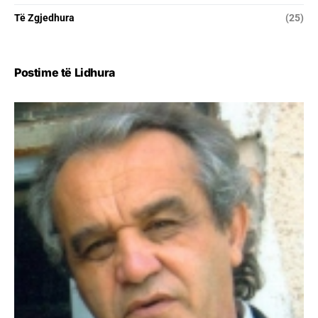
Të Zgjedhura
(25)
Postime të Lidhura