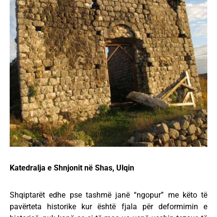
Katedralja e Shnjonit në Shas, Ulqin
Shqiptarët edhe pse tashmë janë “ngopur” me këto të
pavërteta historike kur është fjala për deformimin e