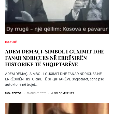
KULTURË
ADEM DEMAÇI-SIMBOL I GUXIMIT DHE
FANAR NDRIÇUES NË ERRËSIRËN
HISTORIKE TË SHQIPTARËVE
ADEM DEMAÇI-SIMBOL I GUXIMIT DHE FANAR NDRIÇUES NË
ERRËSIRËN HISTORIKE TË SHQIPTARËVE Shqiptarët, edhe pse
autoktonë në trojet…
NGA
EDITORI
26 GUSHT, 2025
NO COMMENTS