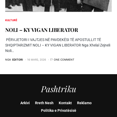
KULTURË
NOLI – KY VIGAN LIBERATOR
PËRVJETORI I VAJTJES NË PAVDEKËSI TË APOSTULLIT TË
SHQIPTARIZMIT NOLI – KY VIGAN LIBERATOR Nga Xhelal Zejneli
Noli…
NGA
EDITORI
16 MARS, 2026
ONE COMMENT
Pashtriku
Arkivi
Rreth Nesh
Kontakt
Reklamo
Politika e Privatësisë