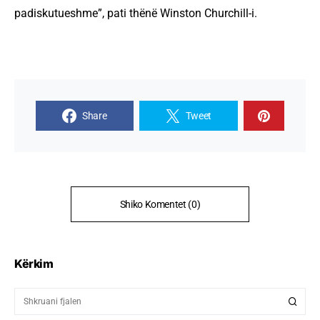
padiskutueshme”, pati thënë Winston Churchill-i.
Share
Tweet
Shiko Komentet (0)
Kërkim