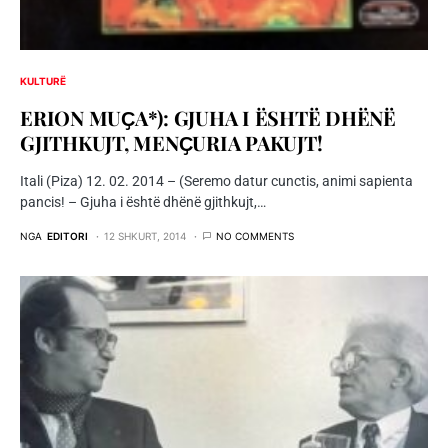
KULTURË
ERION MUҪA*): GJUHA I ËSHTË DHËNË
GJITHKUJT, MENҪURIA PAKUJT!
Itali (Piza) 12. 02. 2014 – (Seremo datur cunctis, animi sapienta
pancis! – Gjuha i është dhënë gjithkujt,…
NGA
EDITORI
12 SHKURT, 2014
NO COMMENTS