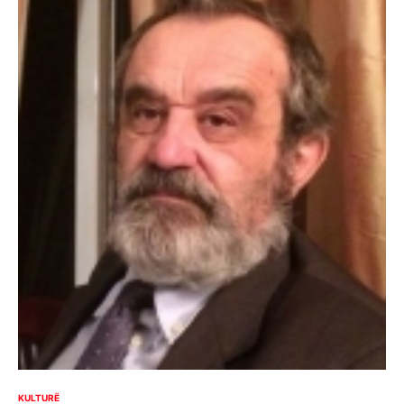
KULTURË