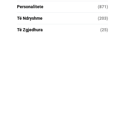
Personalitete
(871)
Të Ndryshme
(203)
Të Zgjedhura
(25)