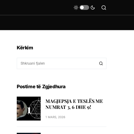
Kërkim
Postime të Zgjedhura
MAGJEPSJA E TESLËS ME
NUMRAT 3, 6 DHE 9!
1 MARS, 2026