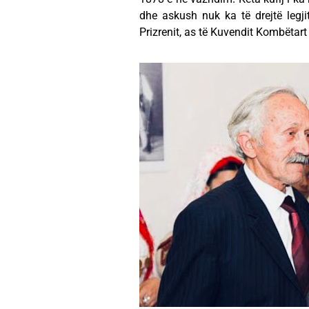
dhe askush nuk ka të drejtë legji
Prizrenit, as të Kuvendit Kombëtart