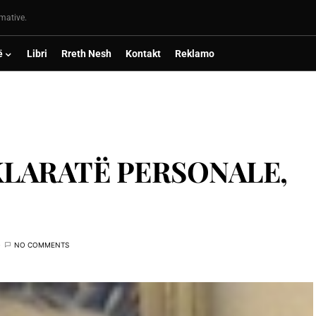
rmative.
ë
Libri
Rreth Nesh
Kontakt
Reklamo
KLARATË PERSONALE,
NO COMMENTS