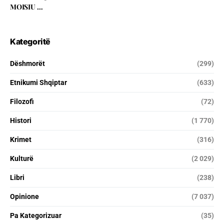
MOISIU …
Kategoritë
Dëshmorët
(299)
Etnikumi Shqiptar
(633)
Filozofi
(72)
Histori
(1 770)
Krimet
(316)
Kulturë
(2 029)
Libri
(238)
Opinione
(7 037)
Pa Kategorizuar
(35)