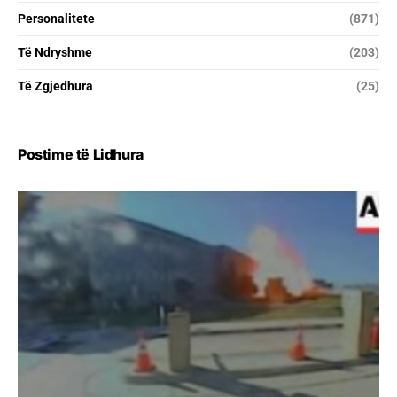
Personalitete
(871)
Të Ndryshme
(203)
Të Zgjedhura
(25)
Postime të Lidhura