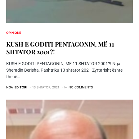
OPINIONE
KUSH E GODITI PENTAGONIN, MË 11
SHTATOR 2001?!
KUSH E GODITI PENTAGONIN, MË 11 SHTATOR 2001?! Nga
Sheradin Berisha, Pashtriku 13 shtator 2021 Zyrtarisht është
thënë…
NGA
EDITORI
13 SHTATOR, 2021
NO COMMENTS