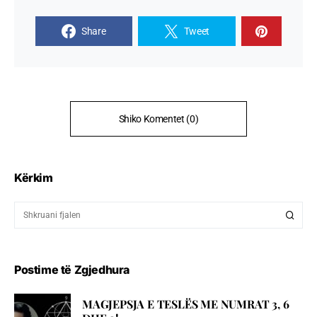
Share
Tweet
Shiko Komentet (0)
Kërkim
Postime të Zgjedhura
MAGJEPSJA E TESLËS ME NUMRAT 3, 6