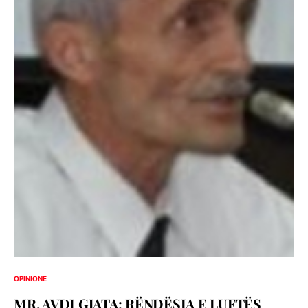
OPINIONE
MR. AVDI GJATA: RËNDËSIA E LUFTËS