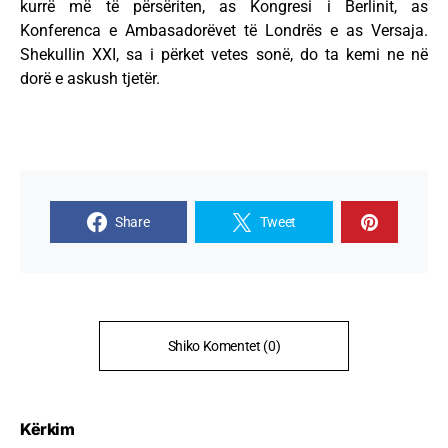
kurrë më të përsëriten, as Kongresi i Berlinit, as
Konferenca e Ambasadorëvet të Londrës e as Versaja.
Shekullin XXI, sa i përket vetes sonë, do ta kemi ne në
dorë e askush tjetër.
Share
Tweet
Shiko Komentet (0)
Kërkim