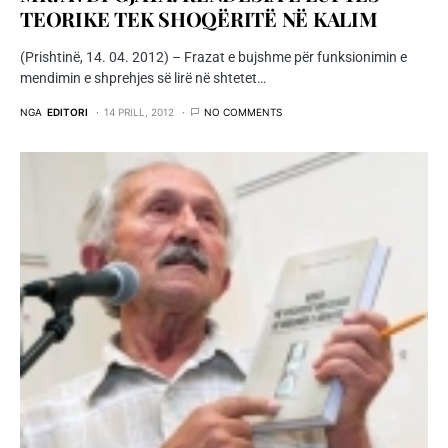
TEORIKE TEK SHOQËRITË NË KALIM
(Prishtinë, 14. 04. 2012) – Frazat e bujshme për funksionimin e
mendimin e shprehjes së lirë në shtetet…
NGA
EDITORI
14 PRILL, 2012
NO COMMENTS