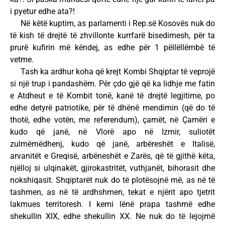
i pyetur edhe ata?!
Në këtë kuptim, as parlamenti i Rep.së Kosovës nuk do
të kish të drejtë të zhvillonte kurrfarë bisedimesh, për ta
prurë kufirin më këndej, as edhe për 1 pëllëllëmbë të
vetme.
Tash ka ardhur koha që krejt Kombi Shqiptar të veprojë
si një trup i pandashëm. Për çdo gjë që ka lidhje me fatin
e Atdheut e të Kombit tonë, kanë të drejtë legjitime, po
edhe detyrë patriotike, për të dhënë mendimin (që do të
thotë, edhe votën, me referendum), çamët, në Çamëri e
kudo që janë, në Vlorë apo në Izmir, suliotët
zulmëmëdhenj, kudo që janë, arbëreshët e Italisë,
arvanitët e Greqisë, arbëneshët e Zarës, që të gjithë këta,
njëlloj si ulqinakët, gjirokastritët, vuthjanët, bihorasit dhe
nokshiqasit. Shqiptarët nuk do të plotësojnë më, as në të
tashmen, as në të ardhshmen, tekat e njërit apo tjetrit
lakmues territoresh. I kemi lënë prapa tashmë edhe
shekullin XIX, edhe shekullin XX. Ne nuk do të lejojmë