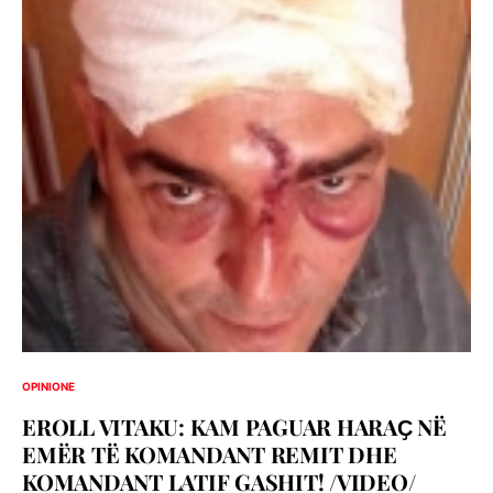
OPINIONE
EROLL VITAKU: KAM PAGUAR HARAҪ NË
EMËR TË KOMANDANT REMIT DHE
KOMANDANT LATIF GASHIT! /VIDEO/