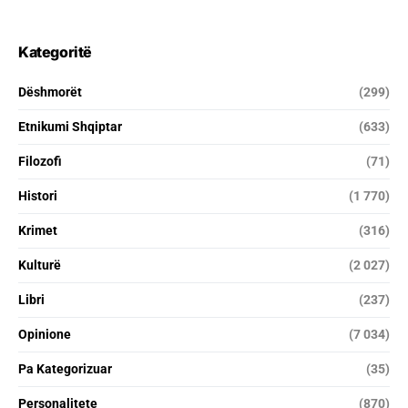
Kategoritë
Dëshmorët
(299)
Etnikumi Shqiptar
(633)
Filozofi
(71)
Histori
(1 770)
Krimet
(316)
Kulturë
(2 027)
Libri
(237)
Opinione
(7 034)
Pa Kategorizuar
(35)
Personalitete
(870)