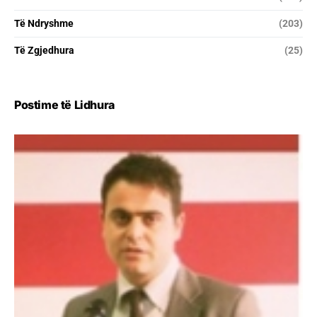
Të Ndryshme
(203)
Të Zgjedhura
(25)
Postime të Lidhura