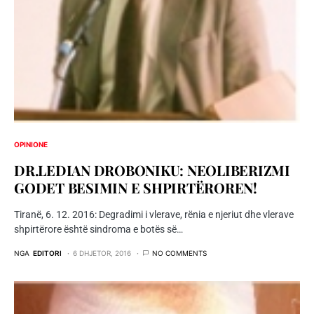
OPINIONE
DR.LEDIAN DROBONIKU: NEOLIBERIZMI
GODET BESIMIN E SHPIRTËROREN!
Tiranë, 6. 12. 2016: Degradimi i vlerave, rënia e njeriut dhe vlerave
shpirtërore është sindroma e botës së…
NGA
EDITORI
6 DHJETOR, 2016
NO COMMENTS