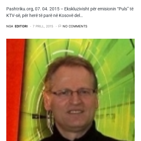
Pashtriku.org, 07. 04. 2015 – Ekskluzivisht për emisionin “Puls” të
KTV-së, për herë të parë në Kosovë del…
NGA
EDITORI
7 PRILL, 2015
NO COMMENTS