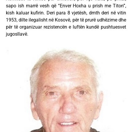
sapo ish marrë vesh që “Enver Hoxha u prish me Titon”,
kish kaluar kufirin. Deri para 8 vjetësh, dmth deri në vitin
1953, dilte ilegalisht në Kosovë, për të prurë udhëzime dhe
për të organizuar rezistencën e luftën kundë pushtuesvet
jugosllavë.