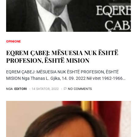
OPINIONE
EQREM ÇABEJ: MËSUESIA NUK ËSHTË
PROFESION, ËSHTË MISION
EQREM ÇABEJ: MËSUESIA NUK ËSHTË PROFESION, ËSHTË
MISION Nga Thanas L. Gjika, 14. 09. 2022 Në vitet 1962-1966…
NGA
EDITORI
14 SHTATOR, 2022
NO COMMENTS