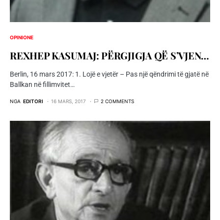
OPINIONE
REXHEP KASUMAJ: PËRGJIGJA QË S’VJEN…
Berlin, 16 mars 2017: 1. Lojë e vjetër – Pas një qëndrimi të gjatë në
Ballkan në fillimvitet…
NGA
EDITORI
16 MARS, 2017
2 COMMENTS