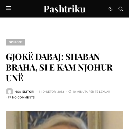
Pashtriku
OPINIONE
GJOKË DABAJ: SHABAN
BRAHA, SI E KAM NJOHUR
UNË
NGA
EDITORI
11 DHJETOR, 2013
10 MINUTA PËR TË LEXUAR
NO COMMENTS