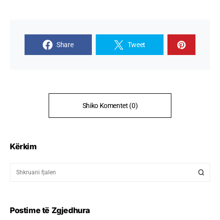
Share
Tweet
Shiko Komentet (0)
Kërkim
Postime të Zgjedhura