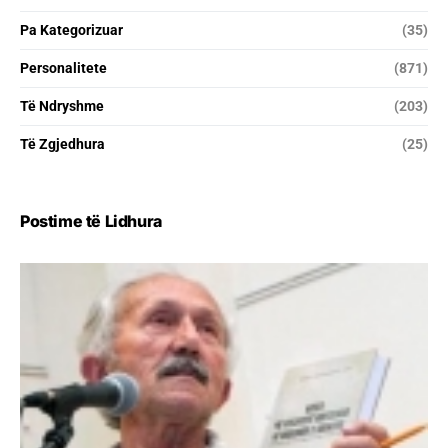
Pa Kategorizuar
(35)
Personalitete
(871)
Të Ndryshme
(203)
Të Zgjedhura
(25)
Postime të Lidhura