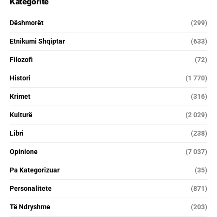
Kategoritë
Dëshmorët
(299)
Etnikumi Shqiptar
(633)
Filozofi
(72)
Histori
(1 770)
Krimet
(316)
Kulturë
(2 029)
Libri
(238)
Opinione
(7 037)
Pa Kategorizuar
(35)
Personalitete
(871)
Të Ndryshme
(203)