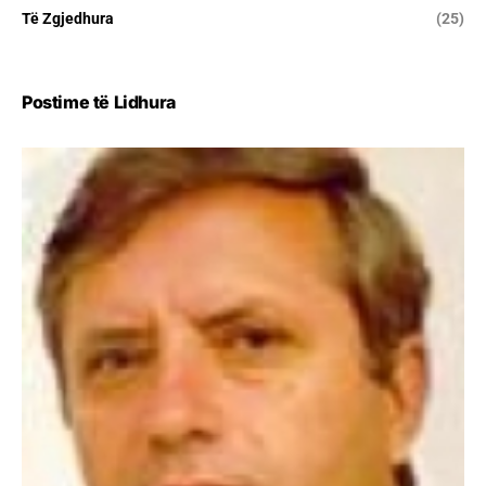
Të Zgjedhura
(25)
Postime të Lidhura