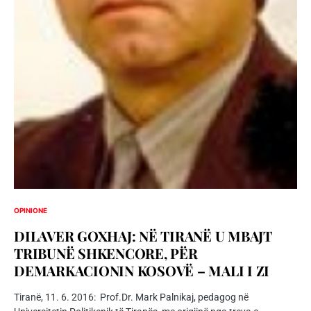
OPINIONE
DILAVER GOXHAJ: NË TIRANË U MBAJT
TRIBUNË SHKENCORE, PËR
DEMARKACIONIN KOSOVË – MALI I ZI
Tiranë, 11. 6. 2016: Prof.Dr. Mark Palnikaj, pedagog në