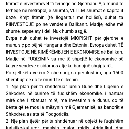
fitimet e investimevet t’i tërheqë në Gjermani. Ajo mund të
tërheqë në metropol, e shumta, VETËM shumat e kapitalit
bazë. Krejt fitimin (të llogaritur me hollësi), duhet ta
RIINVESTOJË po në vendet e Ballkanit. Madje, edhe më
shumë, sepse aty i del. Nuk humb asgjë.
Evrpa nuk duhet të investojë MIOPISHT për gjerdhe e
mure, siç po bëjnë Hungaria dhe Estonia. Evropa duhet TË
INVESTOJË NË RIMËKËMBJEN E EKONOMISË në Ballkan.
Madje në FUQIZIMIN sa më të shpejtë të ekonomisë së
këtyre vendeve e sidomos atje ku banojnë shqiptarët.
Po sjell këtu vetëm 2 shembuj, sa për ilustrim, nga 1500
shembujt që do të mund të silleshin.
1. Një plan për t’i shndërruar lumin Bunë dhe Liqenin e
Shkodrës në burime të fuqishëm ekonomikë, i hartuar
mirë dhe i zbatuar mirë, me investimin e duhur, do të
bënte që të mos ia mësynin më Gjermanisë, as banorët e
Shkodrës, as ata të Podgoricës.
2. Një plan tjetër, për ta shndërruar në objekt të fuqishëm
turistiko-kulturor, masivin malor midis Adriatikut dhe