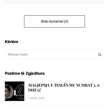
Shiko Komentet (0)
Kërkim
Postime të Zgjedhura
MAGJEPSJA E TESLËS ME NUMRAT 3, 6
DHE 9!
1 MARS, 2026