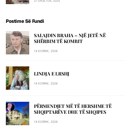
21 DHJETOR, 2025
Postime Së Fundi
SALAJDIN BRAHA – NJЁ JETЁ NЁ
SHЁRBIM TЁ KOMBIT
14 KORRIK, 2026
LINDJA E LRSHJ
14 KORRIK, 2026
PËRMENDJET MË TË HERSHME TË
SHQIPTARËVE DHE TË SHQIPES
14 KORRIK, 2026