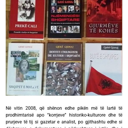
Në vitin 2008, që shënon edhe pikën më të lartë të
prodhimtarisë apo “korrjeve” historiko-kulturore dhe të
prurjeve të tij si gazetar e analist, po gjithashtu edhe si