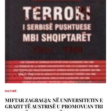
KULTURË
MIFTAR ZAGRAGJA: NË UNIVERSITETIN E
GRAZIT TË AUSTRISË U PROMOVUAN TRI