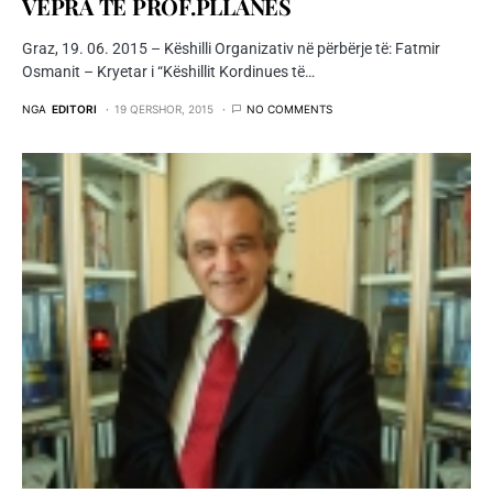
VEPRA TË PROF.PLLANËS
Graz, 19. 06. 2015 – Këshilli Organizativ në përbërje të: Fatmir
Osmanit – Kryetar i “Këshillit Kordinues të…
NGA
EDITORI
19 QERSHOR, 2015
NO COMMENTS