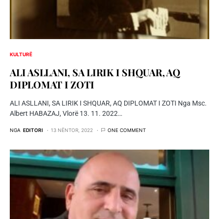
KULTURË
ALI ASLLANI, SA LIRIK I SHQUAR, AQ
DIPLOMAT I ZOTI
ALI ASLLANI, SA LIRIK I SHQUAR, AQ DIPLOMAT I ZOTI Nga Msc.
Albert HABAZAJ, Vlorë 13. 11. 2022…
NGA
EDITORI
13 NËNTOR, 2022
ONE COMMENT