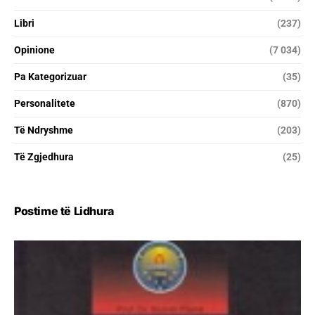
Libri
(237)
Opinione
(7 034)
Pa Kategorizuar
(35)
Personalitete
(870)
Të Ndryshme
(203)
Të Zgjedhura
(25)
Postime të Lidhura