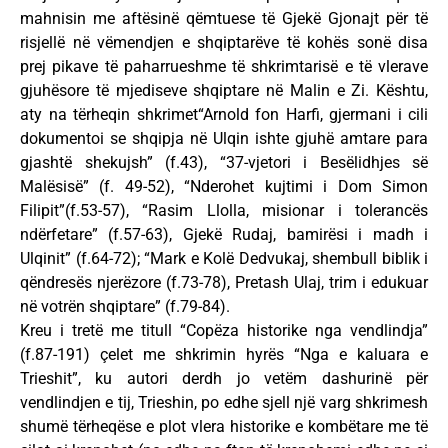
mahnisin me aftësinë qëmtuese të Gjekë Gjonajt për të
risjellë në vëmendjen e shqiptarëve të kohës sonë disa
prej pikave të paharrueshme të shkrimtarisë e të vlerave
gjuhësore të mjediseve shqiptare në Malin e Zi. Kështu,
aty na tërheqin shkrimet“Arnold fon Harfi, gjermani i cili
dokumentoi se shqipja në Ulqin ishte gjuhë amtare para
gjashtë shekujsh” (f.43), “37-vjetori i Besëlidhjes së
Malësisë” (f. 49-52), “Nderohet kujtimi i Dom Simon
Filipit”(f.53-57), “Rasim Llolla, misionar i tolerancës
ndërfetare” (f.57-63), Gjekë Rudaj, bamirësi i madh i
Ulqinit” (f.64-72); “Mark e Kolë Dedvukaj, shembull biblik i
qëndresës njerëzore (f.73-78), Pretash Ulaj, trim i edukuar
në votrën shqiptare” (f.79-84).
Kreu i tretë me titull “Copëza historike nga vendlindja”
(f.87-191) çelet me shkrimin hyrës “Nga e kaluara e
Trieshit”, ku autori derdh jo vetëm dashurinë për
vendlindjen e tij, Trieshin, po edhe sjell një varg shkrimesh
shumë tërheqëse e plot vlera historike e kombëtare me të