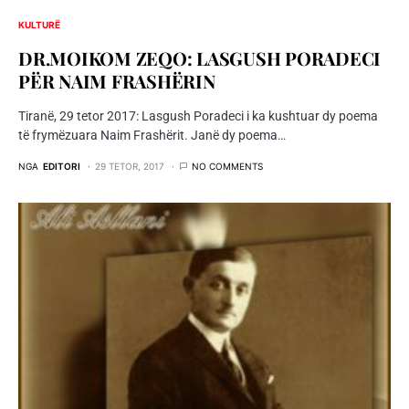
KULTURË
DR.MOIKOM ZEQO: LASGUSH PORADECI
PËR NAIM FRASHËRIN
Tiranë, 29 tetor 2017: Lasgush Poradeci i ka kushtuar dy poema
të frymëzuara Naim Frashërit. Janë dy poema…
NGA
EDITORI
29 TETOR, 2017
NO COMMENTS