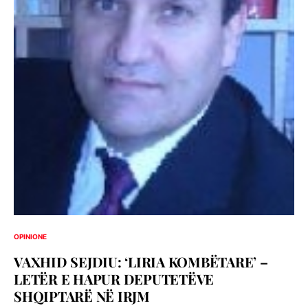
OPINIONE
VAXHID SEJDIU: ‘LIRIA KOMBËTARE’ –
LETËR E HAPUR DEPUTETËVE
SHQIPTARË NË IRJM