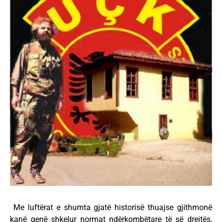
Me luftërat e shumta gjatë historisë thuajse gjithmonë
kanë qenë shkelur normat ndërkombëtare të së drejtës,