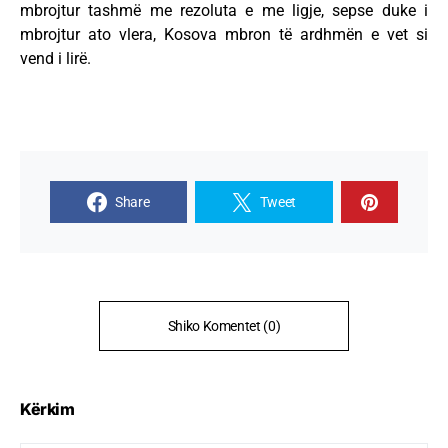
mbrojtur tashmë me rezoluta e me ligje, sepse duke i
mbrojtur ato vlera, Kosova mbron të ardhmën e vet si
vend i lirë.
Share
Tweet
Shiko Komentet (0)
Kërkim