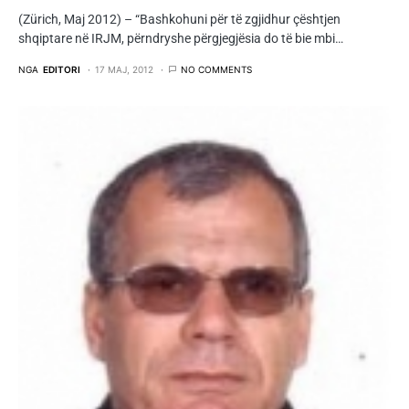
(Zürich, Maj 2012) – “Bashkohuni për të zgjidhur çështjen
shqiptare në IRJM, përndryshe përgjegjësia do të bie mbi…
NGA
EDITORI
17 MAJ, 2012
NO COMMENTS