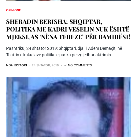
OPINIONE
SHERADIN BERISHA: SHQIPTAR,
POLITIKA ME KADRI VESELIN NUK ËSHTË
MJEKSI, AS ‘NËNA TEREZE’ PËR BAMIRËSI!
Pashtriku, 24 shtator 2019: Shqiptari, djali i Adem Demaçit, në
Teatrin e kukullave politike e paska përzgjedhur aktrimin…
NGA
EDITORI
24 SHTATOR, 2019
NO COMMENTS