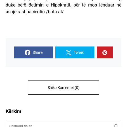
duke bërë Betimin e Hipokratit, për të mos lënduar në
asnjë rast pacientin./bota.al/
Share
Tweet
Shiko Komentet (0)
Kërkim