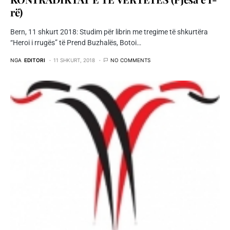
rë)
Bern, 11 shkurt 2018: Studim për librin me tregime të shkurtëra
“Heroi i rrugës” të Prend Buzhalës, Botoi…
NGA
EDITORI
11 SHKURT, 2018
NO COMMENTS