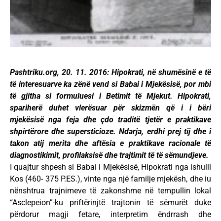
Pashtriku.org, 20. 11. 2016: Hipokrati, në shumësinë e të
të interesuarve ka zënë vend si Babai i Mjekësisë, por mbi
të gjitha si formuluesi i Betimit të Mjekut. Hipokrati,
spariherë duhet vlerësuar për skizmën që i i bëri
mjekësisë nga feja dhe çdo traditë tjetër e praktikave
shpirtërore dhe supersticioze. Ndarja, erdhi prej tij dhe i
takon atij merita dhe aftësia e praktikave racionale të
diagnostikimit, profilaksisë dhe trajtimit të të sëmundjeve.
I quajtur shpesh si Babai i Mjekësisë, Hipokrati nga ishulli
Kos (460- 375 P.ES.), vinte nga një familje mjekësh, dhe iu
nënshtrua trajnimeve të zakonshme në tempullin lokal
“Asclepeion”-ku priftërinjtë trajtonin të sëmurët duke
përdorur magji fetare, interpretim ëndrrash dhe