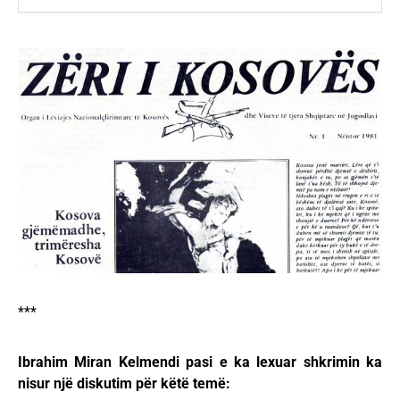
***
Ibrahim Miran Kelmendi pasi e ka lexuar shkrimin ka
nisur një diskutim për këtë temë: