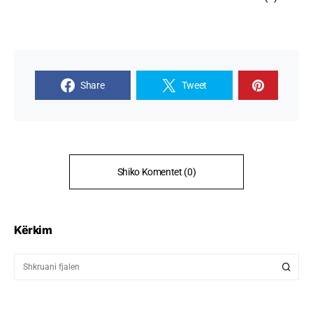
Share
Tweet
Shiko Komentet (0)
Kërkim