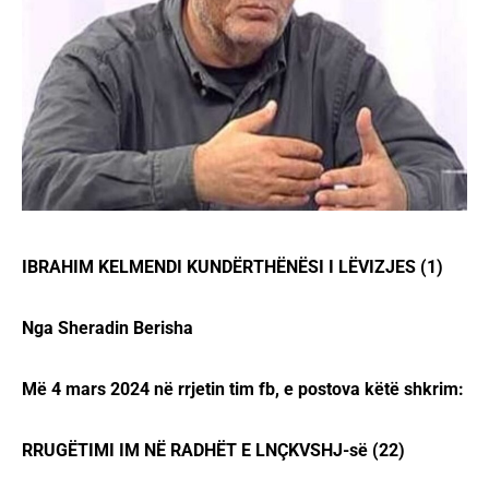
IBRAHIM KELMENDI KUNDËRTHËNËSI I LËVIZJES (1)
Nga Sheradin Berisha
Më 4 mars 2024 në rrjetin tim fb, e postova këtë shkrim:
RRUGËTIMI IM NË RADHËT E LNÇKVSHJ-së (22)