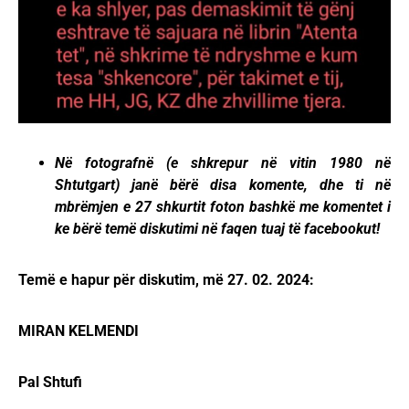
Në fotografnë (e shkrepur në vitin 1980 në
Shtutgart) janë bërë disa komente, dhe ti në
mbrëmjen e 27 shkurtit foton bashkë me komentet i
ke bërë temë diskutimi në faqen tuaj të facebookut!
Temë e hapur për diskutim, më 27. 02. 2024:
MIRAN KELMENDI
Pal Shtufi