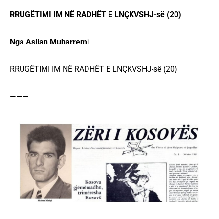
RRUGËTIMI IM NË RADHËT E LNÇKVSHJ-së (20)
Nga Asllan Muharremi
RRUGËTIMI IM NË RADHËT E LNÇKVSHJ-së (20)
———