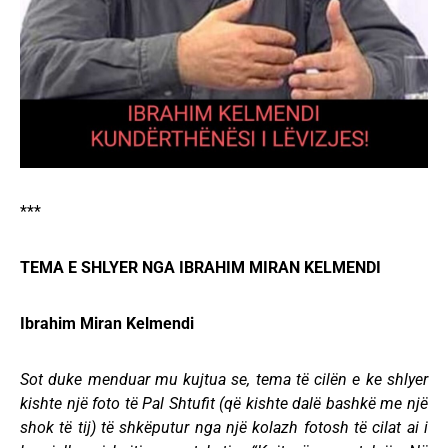
***
TEMA E SHLYER NGA IBRAHIM MIRAN KELMENDI
Ibrahim Miran Kelmendi
Sot duke menduar mu kujtua se, tema të cilën e ke shlyer
kishte një foto të Pal Shtufit (që kishte dalë bashkë me një
shok të tij) të shkëputur nga një kolazh fotosh të cilat ai i