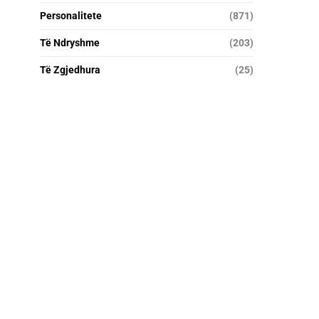
Personalitete
(871)
Të Ndryshme
(203)
Të Zgjedhura
(25)