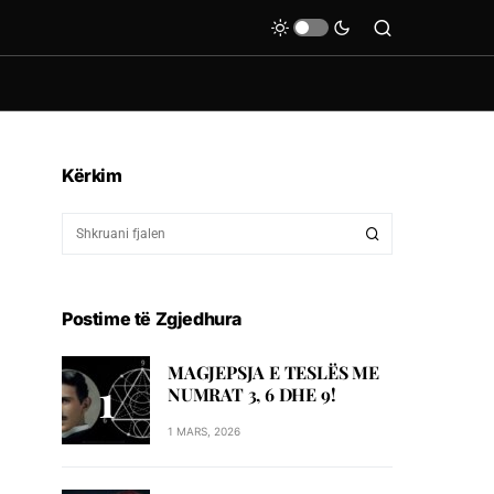
Kërkim
Postime të Zgjedhura
MAGJEPSJA E TESLËS ME
NUMRAT 3, 6 DHE 9!
1 MARS, 2026