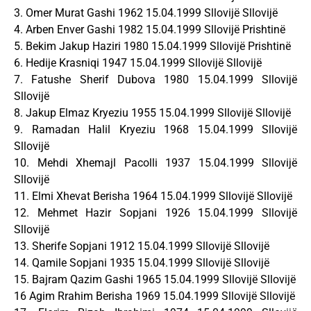
3. Omer Murat Gashi 1962 15.04.1999 Sllovijë Sllovijë
4. Arben Enver Gashi 1982 15.04.1999 Sllovijë Prishtinë
5. Bekim Jakup Haziri 1980 15.04.1999 Sllovijë Prishtinë
6. Hedije Krasniqi 1947 15.04.1999 Sllovijë Sllovijë
7. Fatushe Sherif Dubova 1980 15.04.1999 Sllovijë
Sllovijë
8. Jakup Elmaz Kryeziu 1955 15.04.1999 Sllovijë Sllovijë
9. Ramadan Halil Kryeziu 1968 15.04.1999 Sllovijë
Sllovijë
10. Mehdi Xhemajl Pacolli 1937 15.04.1999 Sllovijë
Sllovijë
11. Elmi Xhevat Berisha 1964 15.04.1999 Sllovijë Sllovijë
12. Mehmet Hazir Sopjani 1926 15.04.1999 Sllovijë
Sllovijë
13. Sherife Sopjani 1912 15.04.1999 Sllovijë Sllovijë
14. Qamile Sopjani 1935 15.04.1999 Sllovijë Sllovijë
15. Bajram Qazim Gashi 1965 15.04.1999 Sllovijë Sllovijë
16 Agim Rrahim Berisha 1969 15.04.1999 Sllovijë Sllovijë