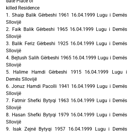
date Place of
killed Residence
1. Shaip Balik Gërbeshi 1961 16.04.1999 Lugu i Demës
Sllovijë
2. Faik Balik Gërbeshi 1965 16.04.1999 Lugu i Demës
Sllovijë
3. Balik Feriz Gërbeshi 1925 16.04.1999 Lugu i Demës
Sllovijë
4. Bejtush Salih Gërbeshi 1965 16.04.1999 Lugu i Demës
Sllovijë
5. Halime Hamdi Gërbeshi 1915 16.04.1999 Lugu i
Demës Sllovijë
6. Jonuz Hamdi Pacolli 1941 16.04.1999 Lugu i Demës
Sllovijë
7. Fatmir Shefki Bytyqi 1963 16.04.1999 Lugu i Demës
Sllovijë
8. Hasan Shefki Bytyqi 1979 16.04.1999 Lugu i Demës
Sllovijë
9. Isak Zejnë Bytyqi 1957 16.04.1999 Lugu i Demës