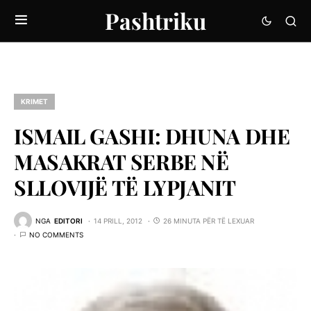
Pashtriku
KRIMET
ISMAIL GASHI: DHUNA DHE
MASAKRAT SERBE NË
SLLOVIJË TË LYPJANIT
NGA
EDITORI
14 PRILL, 2012
26 MINUTA PËR TË LEXUAR
NO COMMENTS