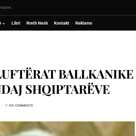
rmative.
ë
Libri
Rreth Nesh
Kontakt
Reklamo
 LUFTËRAT BALLKANIKE
NDAJ SHQIPTARËVE
NO COMMENTS