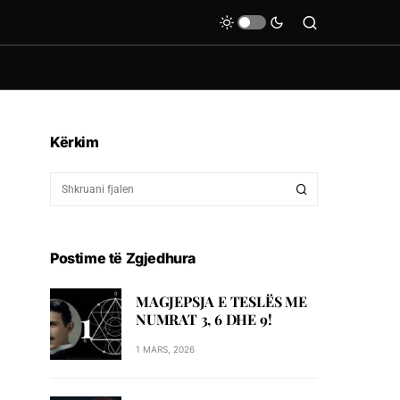
Kërkim
Postime të Zgjedhura
MAGJEPSJA E TESLËS ME
NUMRAT 3, 6 DHE 9!
1 MARS, 2026