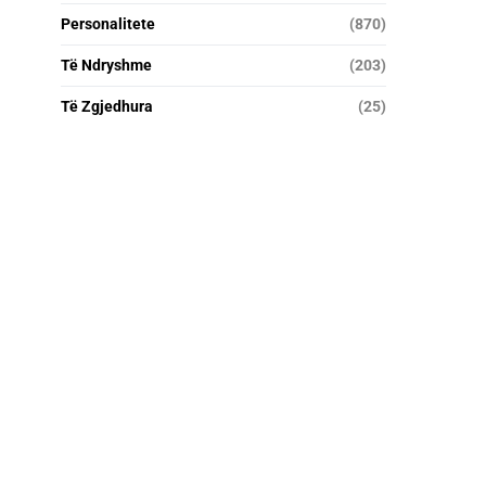
Personalitete
(870)
Të Ndryshme
(203)
Të Zgjedhura
(25)