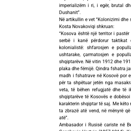
imperializëm i ri, i egër, brutal 
Dushanit”.
Në artikullin e vet “Kolonizimi dhe
Kosta Novakoviqi shkruan:
“Kosova është një territor i pastër
serbë i kanë përdorur taktikat
kolonialistë: shfarosjen e popul
ushtarake, çarmatosjen e popull
shqiptarëve. Në vitin 1912 dhe 1913
plaka dhe fëmijë. Qindra fshatra ja
madh i fshatrave në Kosovë por e
për ta shpëtuar jetën nga masakrat
veta, të bëhen refugjatë dhe të i
shqiptarëve të Kosovës e dobësoi 
karakterin shqiptar të saj. Me kët
ta zbrazë atë vend, në mënyrë që
atë”.
Ambasador i Rusisë cariste në Be