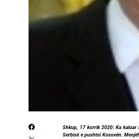
Shkup, 17 korrik 2020: Ka kaluar n
Serbisë e pushtoi Kosovën. Menjëher