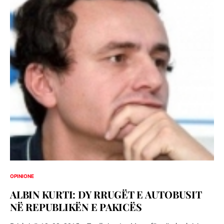
OPINIONE
ALBIN KURTI: DY RRUGËT E AUTOBUSIT
NË REPUBLIKËN E PAKICËS