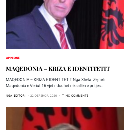
OPINIONE
MAQEDONIA – KRIZA E IDENTITETIT
MAQEDONIA – KRIZA E IDENTITETIT Nga Xhelal Zejneli
Maqedonia e Veriut 16 vjet ndodhet në sallën e pritjes…
NGA
EDITORI
22 QERSHOR, 2026
NO COMMENTS