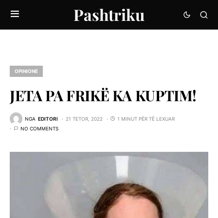
Pashtriku
OPINIONE
JETA PA FRIKË KA KUPTIM!
NGA
EDITORI
21 TETOR, 2022
1 MINUT PËR TË LEXUAR
NO COMMENTS