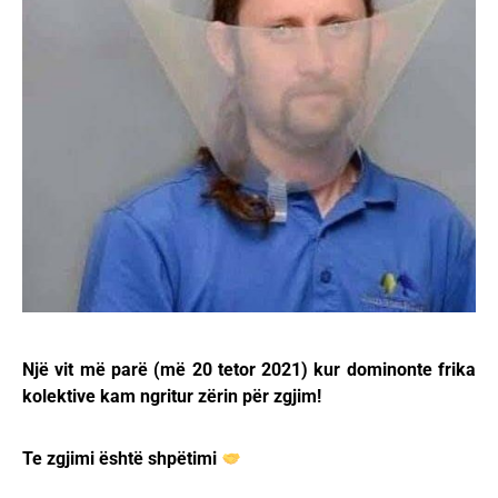
Një vit më parë (më 20 tetor 2021) kur dominonte frika
kolektive kam ngritur zërin për zgjim!
Te zgjimi është shpëtimi