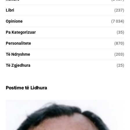
Libri
(237)
Opinione
(7 034)
Pa Kategorizuar
(35)
Personalitete
(870)
Të Ndryshme
(203)
Të Zgjedhura
(25)
Postime të Lidhura