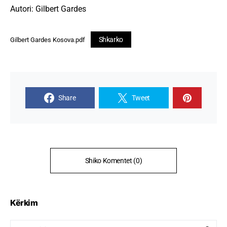
Autori: Gilbert Gardes
Shkarko
Gilbert Gardes Kosova.pdf
Share
Tweet
Shiko Komentet (0)
Kërkim