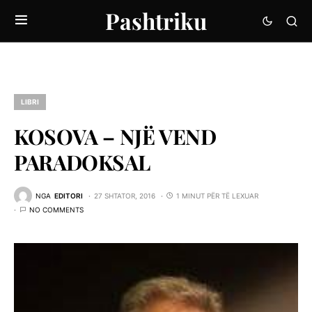
Pashtriku
LIBRI
KOSOVA – NJË VEND
PARADOKSAL
NGA
EDITORI
27 SHTATOR, 2016
1 MINUT PËR TË LEXUAR
NO COMMENTS