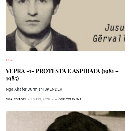
LIBRI
VEPRA -1- PROTESTA E ASPIRATA (1981 –
1985)
Nga Xhafer Durmishi SKENDER
NGA
EDITORI
1 MARS, 2026
ONE COMMENT