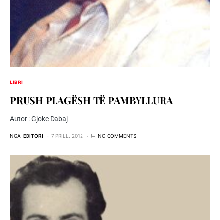
LIBRI
PRUSH PLAGËSH TË PAMBYLLURA
Autori: Gjoke Dabaj
NGA
EDITORI
7 PRILL, 2012
NO COMMENTS